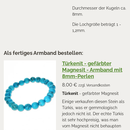
Durchmesser der Kugeln ca.
8mm.
Die Lochgröße beträgt 1 -
1,2mm.
Als fertiges Armband bestellen:
Türkenit - gefärbter
Magnesit - Armband mit
8mm-Perlen
8,00 €
zzgl. Versandkosten
Türkenit
- gefärbter Magnesit
Einige verkaufen diesen Stein als
Türkis, was er gemmologisch
jedoch nicht ist. Der echte Türkis
ist sehr hochpreisig, was man
vom Magnesit nicht behaupten