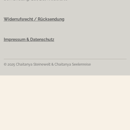
Widerrufsrecht / Rücksendung
Impressum & Datenschutz
© 2025 Chaitanya Steinewelt & Chaitanya Seelenreise