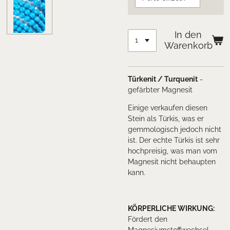
In den
Warenkorb
Türkenit / Turquenit
-
gefärbter Magnesit
Einige verkaufen diesen
Stein als Türkis, was er
gemmologisch jedoch nicht
ist. Der echte Türkis ist sehr
hochpreisig, was man vom
Magnesit nicht behaupten
kann.
KÖRPERLICHE WIRKUNG
:
Fördert den
Magnesiumstoffwechsel,