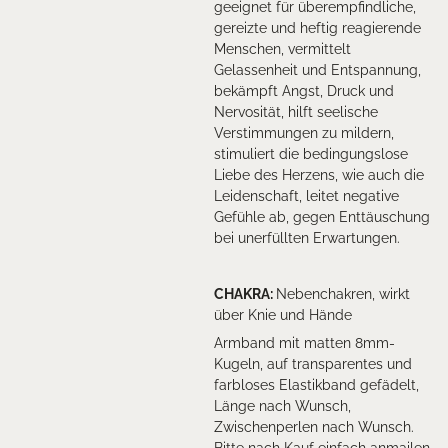
geeignet für überempfindliche,
gereizte und heftig reagierende
Menschen, vermittelt
Gelassenheit und Entspannung,
bekämpft Angst, Druck und
Nervosität, hilft seelische
Verstimmungen zu mildern,
stimuliert die bedingungslose
Liebe des Herzens, wie auch die
Leidenschaft, leitet negative
Gefühle ab, gegen Enttäuschung
bei unerfüllten Erwartungen.
CHAKRA
:
Nebenchakren, wirkt
über Knie und Hände
Armband mit matten 8mm-
Kugeln, auf transparentes und
farbloses Elastikband gefädelt,
Länge nach Wunsch,
Zwischenperlen nach Wunsch.
Bitte nach Kauf einfach anmailen.