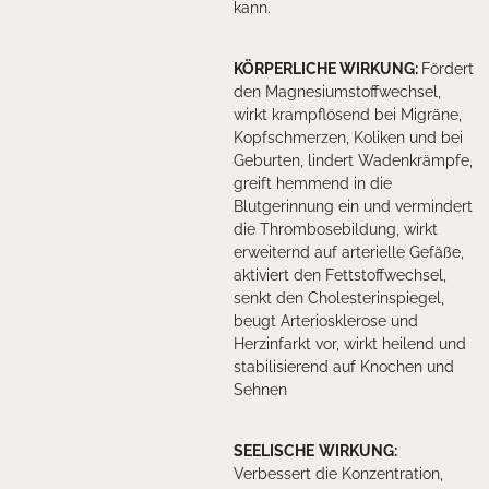
kann.
KÖRPERLICHE WIRKUNG
:
Fördert
den Magnesiumstoffwechsel,
wirkt krampflösend bei Migräne,
Kopfschmerzen, Koliken und bei
Geburten, lindert Wadenkrämpfe,
greift hemmend in die
Blutgerinnung ein und vermindert
die Thrombosebildung, wirkt
erweiternd auf arterielle Gefäße,
aktiviert den Fettstoffwechsel,
senkt den Cholesterinspiegel,
beugt Arteriosklerose und
Herzinfarkt vor, wirkt heilend und
stabilisierend auf Knochen und
Sehnen
SEELISCHE
WIRKUNG
:
Verbessert die Konzentration,