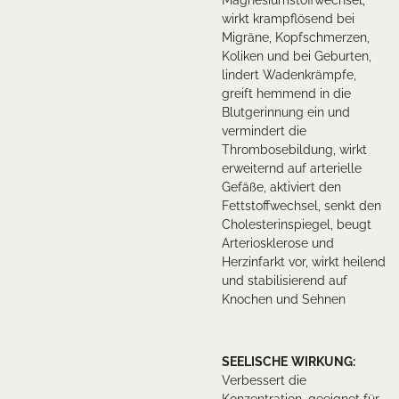
wirkt krampflösend bei
Migräne, Kopfschmerzen,
Koliken und bei Geburten,
lindert Wadenkrämpfe,
greift hemmend in die
Blutgerinnung ein und
vermindert die
Thrombosebildung, wirkt
erweiternd auf arterielle
Gefäße, aktiviert den
Fettstoffwechsel, senkt den
Cholesterinspiegel, beugt
Arteriosklerose und
Herzinfarkt vor, wirkt heilend
und stabilisierend auf
Knochen und Sehnen
SEELISCHE
WIRKUNG
:
Verbessert die
Konzentration, geeignet für