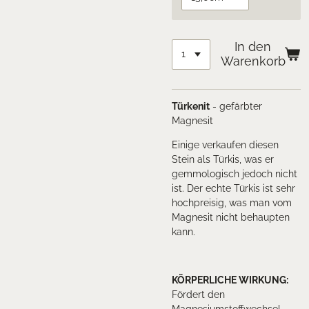
In den
Warenkorb
Türkenit
- gefärbter
Magnesit
Einige verkaufen diesen
Stein als Türkis, was er
gemmologisch jedoch nicht
ist. Der echte Türkis ist sehr
hochpreisig, was man vom
Magnesit nicht behaupten
kann.
KÖRPERLICHE WIRKUNG
:
Fördert den
Magnesiumstoffwechsel,