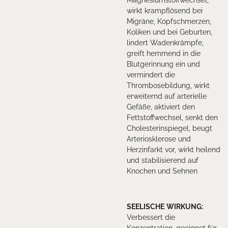
wirkt krampflösend bei
Migräne, Kopfschmerzen,
Koliken und bei Geburten,
lindert Wadenkrämpfe,
greift hemmend in die
Blutgerinnung ein und
vermindert die
Thrombosebildung, wirkt
erweiternd auf arterielle
Gefäße, aktiviert den
Fettstoffwechsel, senkt den
Cholesterinspiegel, beugt
Arteriosklerose und
Herzinfarkt vor, wirkt heilend
und stabilisierend auf
Knochen und Sehnen
SEELISCHE
WIRKUNG
:
Verbessert die
Konzentration, geeignet für