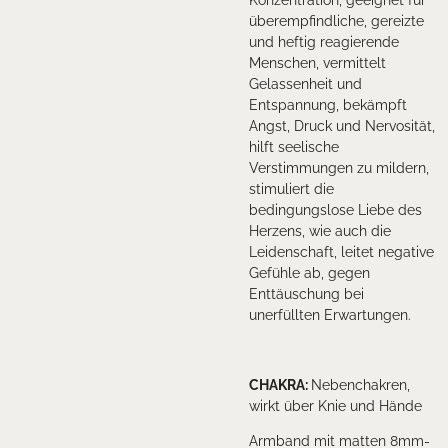
überempfindliche, gereizte
und heftig reagierende
Menschen, vermittelt
Gelassenheit und
Entspannung, bekämpft
Angst, Druck und Nervosität,
hilft seelische
Verstimmungen zu mildern,
stimuliert die
bedingungslose Liebe des
Herzens, wie auch die
Leidenschaft, leitet negative
Gefühle ab, gegen
Enttäuschung bei
unerfüllten Erwartungen.
CHAKRA
:
Nebenchakren,
wirkt über Knie und Hände
Armband mit matten 8mm-