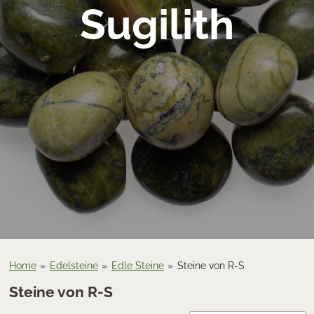
Sugilith
Home
»
Edelsteine
»
Edle Steine
»
Steine von R-S
Steine von R-S