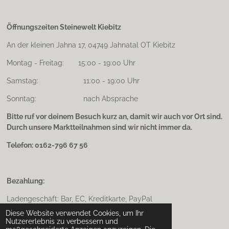
Öffnungszeiten Steinewelt Kiebitz
An der kleinen Jahna 17, 04749 Jahnatal OT Kiebitz
Montag - Freitag: 15:00 - 19:00 Uhr
Samstag: 11:00 - 19:00 Uhr
Sonntag: nach Absprache
Bitte ruf vor deinem Besuch kurz an, damit wir auch vor Ort sind.
Durch unsere Marktteilnahmen sind wir nicht immer da.
Telefon: 0162-796 67 56
Bezahlung:
Ladengeschäft: Bar, EC, Kreditkarte, PayPal
Diese Website verwendet Cookies, um Ihr
Onlineshop: Überweisung, Kreditkarte, PayPal
Nutzererlebnis zu verbessern und