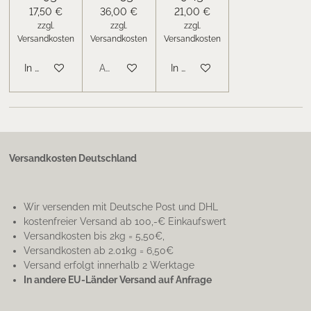
17,50 €
36,00 €
21,00 €
zzgl.
zzgl.
zzgl.
Versandkosten
Versandkosten
Versandkosten
In den Warenkorb
Ausverkauft
In den Warenkorb
Versandkosten Deutschland
Wir versenden mit Deutsche Post und DHL
kostenfreier Versand ab 100,-€ Einkaufswert
Versandkosten bis 2kg = 5,50€,
Versandkosten ab 2.01kg = 6,50€
Versand erfolgt innerhalb 2 Werktage
In andere EU-Länder Versand auf Anfrage