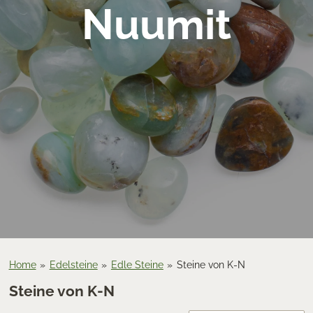
Nuumit
Home
»
Edelsteine
»
Edle Steine
»
Steine von K-N
Steine von K-N