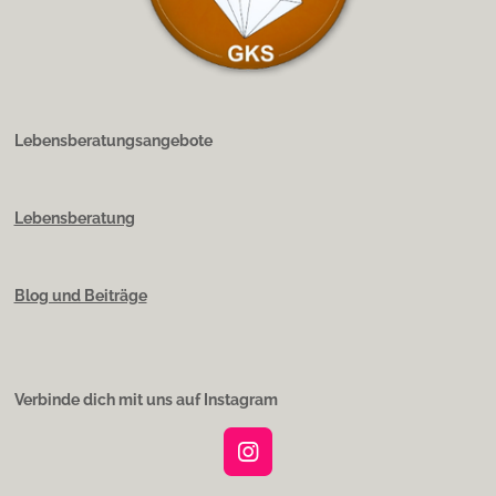
Lebensberatungsangebote
Lebensberatung
Blog und Beiträge
Verbinde dich mit uns auf Instagram
I
n