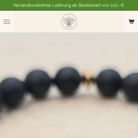
Versandkostenfreie Lieferung ab Bestellwert von 100,-€.
Zum
Hauptinhalt
springen