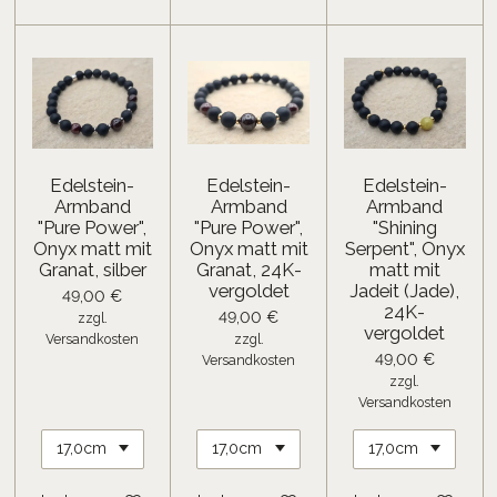
Edelstein-
Edelstein-
Edelstein-
Armband
Armband
Armband
"Pure Power",
"Pure Power",
"Shining
Onyx matt mit
Onyx matt mit
Serpent", Onyx
Granat, silber
Granat, 24K-
matt mit
vergoldet
Jadeit (Jade),
49,00 €
24K-
49,00 €
zzgl.
vergoldet
Versandkosten
zzgl.
49,00 €
Versandkosten
zzgl.
Versandkosten