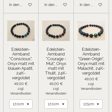
In den Warenkorb
In den Warenkorb
In den Warenkorb
Edelstein-
Edelstein-
Edelstein-
Armband
Armband
Armband
"Conscious",
"Courage -
"Green Origin",
Onyx matt mit
Mut", Onyx
Onyx matt mit
blauen Apatit,
matt mit
Malachit, 24K-
24K-
Thulit, 24K-
vergoldet
vergoldet
vergoldet
49,00 €
49,00 €
49,00 €
zzgl.
zzgl.
zzgl.
Versandkosten
Versandkosten
Versandkosten