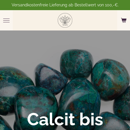
Versandkostenfreie Lieferung ab Bestellwert von 100,-€.
Zum
Hauptinhalt
springen
Calcit bis