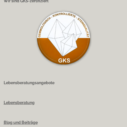
Wir sind GKS-zertifiziert
Lebensberatungsangebote
Lebensberatung
Blog und Beiträge