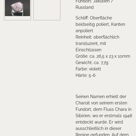
Fundort:
Jakutien /
Russland
Schliff: Oberfläche
beidseitig poliert, Kanten
anpoliert
Reinheit: oberflächlich
transluzent, mit
Einschlüssen
Größe: ca. 26,5 x 23 x 10mm
Gewicht: ca. 7,7g
Farbe: violett
Härte: 5-6
Seinen Namen erhielt der
Charoit von seinem ersten
Fundort, dem Fluss Chara in
Sibirien, wo er erstmals 1948
entdeckt wurde. Er wird
ausschließlich in dieser
Region gefunden. Auf dem