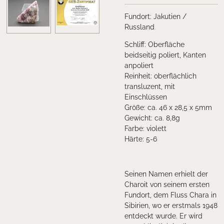
Fundort:
Jakutien /
Russland
Schliff: Oberfläche
beidseitig poliert, Kanten
anpoliert
Reinheit: oberflächlich
transluzent, mit
Einschlüssen
Größe: ca. 46 x 28,5 x 5mm
Gewicht: ca. 8,8g
Farbe: violett
Härte: 5-6
Seinen Namen erhielt der
Charoit von seinem ersten
Fundort, dem Fluss Chara in
Sibirien, wo er erstmals 1948
entdeckt wurde. Er wird