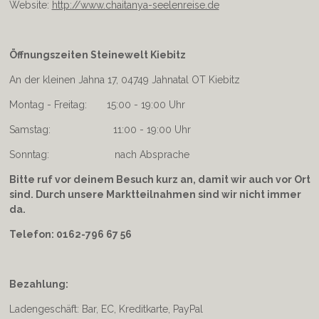
Website:
http://www.chaitanya-seelenreise.de
Öffnungszeiten Steinewelt Kiebitz
An der kleinen Jahna 17, 04749 Jahnatal OT Kiebitz
Montag - Freitag: 15:00 - 19:00 Uhr
Samstag: 11:00 - 19:00 Uhr
Sonntag: nach Absprache
Bitte ruf vor deinem Besuch kurz an, damit wir auch vor Ort
sind. Durch unsere Marktteilnahmen sind wir nicht immer
da.
Telefon: 0162-796 67 56
Bezahlung:
Ladengeschäft: Bar, EC, Kreditkarte, PayPal