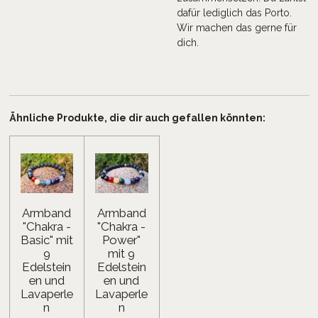
dafür lediglich das Porto.
Wir machen das gerne für
dich.
Ähnliche Produkte, die dir auch gefallen könnten:
Armband
Armband
"Chakra -
"Chakra -
Basic" mit
Power"
9
mit 9
Edelstein
Edelstein
en und
en und
Lavaperle
Lavaperle
n
n