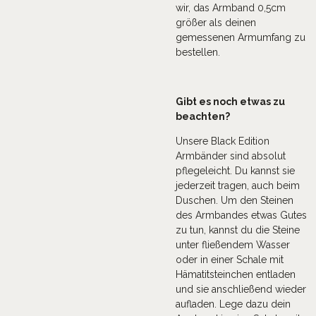
wir, das Armband 0,5cm
größer als deinen
gemessenen Armumfang zu
bestellen.
Gibt es noch etwas zu
beachten?
Unsere Black Edition
Armbänder sind absolut
pflegeleicht. Du kannst sie
jederzeit tragen, auch beim
Duschen. Um den Steinen
des Armbandes etwas Gutes
zu tun, kannst du die Steine
unter fließendem Wasser
oder in einer Schale mit
Hämatitsteinchen entladen
und sie anschließend wieder
aufladen. Lege dazu dein