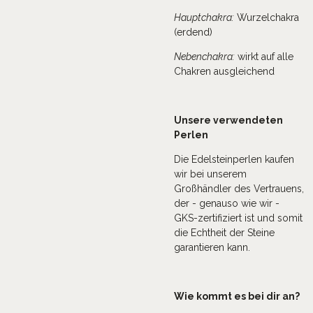
Hauptchakra:
Wurzelchakra
(erdend)
Nebenchakra:
wirkt auf alle
Chakren ausgleichend
Unsere verwendeten
Perlen
Die Edelsteinperlen kaufen
wir bei unserem
Großhändler des Vertrauens,
der - genauso wie wir -
GKS-zertifiziert ist und somit
die Echtheit der Steine
garantieren kann.
Wie kommt es bei dir an?