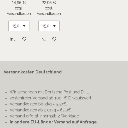
14,95 €
22,95 €
zzgl.
zzgl.
Versandkosten
Versandkosten
In den Warenkorb
In den Warenkorb
Versandkosten Deutschland
Wir versenden mit Deutsche Post und DHL
kostenfreier Versand ab 100,-€ Einkaufswert
Versandkosten bis 2kg = 5,50€,
Versandkosten ab 2.01kg = 6,50€
Versand erfolgt innerhalb 2 Werktage
In andere EU-Länder Versand auf Anfrage