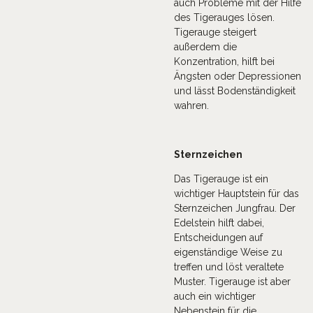
auch Probleme mit der Hilfe
des Tigerauges lösen.
Tigerauge steigert
außerdem die
Konzentration, hilft bei
Ängsten oder Depressionen
und lässt Bodenständigkeit
wahren.
Sternzeichen
Das Tigerauge ist ein
wichtiger Hauptstein für das
Sternzeichen Jungfrau. Der
Edelstein hilft dabei,
Entscheidungen auf
eigenständige Weise zu
treffen und löst veraltete
Muster. Tigerauge ist aber
auch ein wichtiger
Nebenstein für die