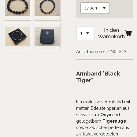
In den
Warenkorb
Artikelnummer:
ONXTIG2
Armband "Black
Tiger"
Ein exklusives Armband mit
matten Edelsteinperlen aus
schwarzem
Onyx
und
goldgelbem
Tigerauge
,
sowie Zwischenperlen aus
24-Karat vergoldeten