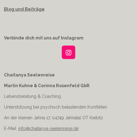
Blog und Beiträge
Verbinde dich mit uns auf Instagram
I
n
s
t
Chaitanya Seelenreise
a
Martin Kuhne & Corinna Rosenfeld GbR
g
r
Lebensberatung & Coaching
a
m
Unterstützung bei psychisch belastenden Konflikten
An der kleinen Jahna 17, 04749 Jahnatal OT Kiebitz
E-Mail:
info@chaitanya-seelenreise.de