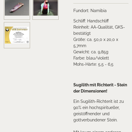
Fundort: Namibia
Schliff: Handschliff
Reinheit: AA-Qualität, GKS-
bestätigt
Größe: ca. 50,0 x 20,0 x
5,7mm
Gewicht: ca. 9,85g
Farbe: blau/violett
Mohs-Härte: 5,5 - 6,5
Sugilith mit Richterit - Stein
der Dimensionen!
Ein Sugilith-Richterit ist zu
90% ein hochspiritueller,
geistöffnender und
gottverbundener Stein.