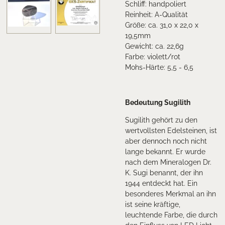
Schliff: handpoliert
Reinheit: A-Qualität
Größe: ca. 31,0 x 22,0 x
19,5mm
Gewicht: ca. 22,6g
Farbe: violett/rot
Mohs-Härte: 5,5 - 6,5
Bedeutung Sugilith
Sugilith gehört zu den
wertvollsten Edelsteinen, ist
aber dennoch noch nicht
lange bekannt. Er wurde
nach dem Mineralogen Dr.
K. Sugi benannt, der ihn
1944 entdeckt hat. Ein
besonderes Merkmal an ihn
ist seine kräftige,
leuchtende Farbe, die durch