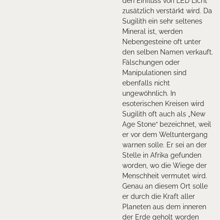
den Einfluss von LED Licht
zusätzlich verstärkt wird. Da
Sugilith ein sehr seltenes
Mineral ist, werden
Nebengesteine oft unter
den selben Namen verkauft.
Fälschungen oder
Manipulationen sind
ebenfalls nicht
ungewöhnlich. In
esoterischen Kreisen wird
Sugilith oft auch als „New
Age Stone“ bezeichnet, weil
er vor dem Weltuntergang
warnen solle. Er sei an der
Stelle in Afrika gefunden
worden, wo die Wiege der
Menschheit vermutet wird.
Genau an diesem Ort solle
er durch die Kraft aller
Planeten aus dem inneren
der Erde geholt worden