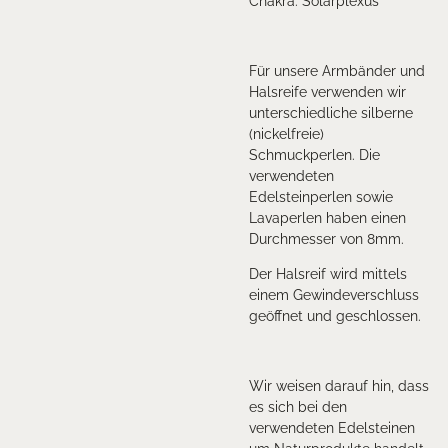
Chakra: Solarplexus
Für unsere Armbänder und
Halsreife verwenden wir
unterschiedliche silberne
(nickelfreie)
Schmuckperlen.
Die
verwendeten
Edelsteinperlen sowie
Lavaperlen haben einen
Durchmesser von 8mm.
Der Halsreif wird mittels
einem Gewindeverschluss
geöffnet und geschlossen.
Wir weisen darauf hin, dass
es sich bei den
verwendeten Edelsteinen