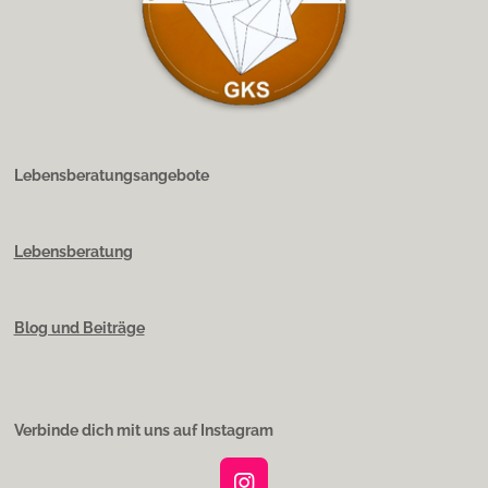
Lebensberatungsangebote
Lebensberatung
Blog und Beiträge
Verbinde dich mit uns auf Instagram