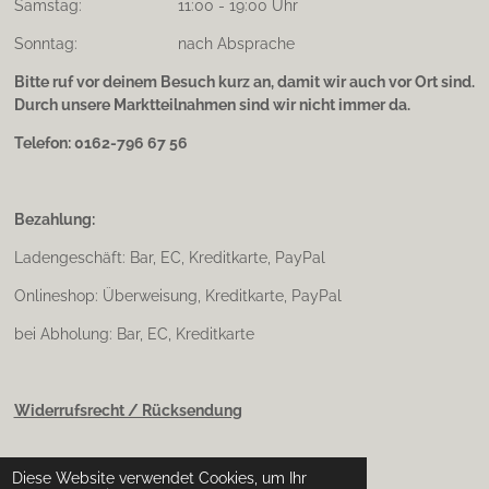
Samstag: 11:00 - 19:00 Uhr
Sonntag: nach Absprache
Bitte ruf vor deinem Besuch kurz an, damit wir auch vor Ort sind.
Durch unsere Marktteilnahmen sind wir nicht immer da.
Telefon: 0162-796 67 56
Bezahlung:
Ladengeschäft: Bar, EC, Kreditkarte, PayPal
Onlineshop: Überweisung, Kreditkarte, PayPal
bei Abholung: Bar, EC, Kreditkarte
Widerrufsrecht / Rücksendung
Diese Website verwendet Cookies, um Ihr
Impressum & Datenschutz