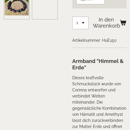
In den
Warenkorb
Artikelnummer:
HuE150
Armband "Himmel &
Erde"
Dieses kraftvolle
Schmuckstück wurde von
Corinna entworfen und
verbindet Welten
miteinander.
Die
gegensätzliche Kombination
von Hämatit und Amethyst
lässt dich zurückverbinden
zur Mutter Erde und öffnet