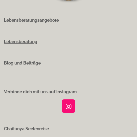
Lebensberatungsangebote
Lebensberatung
Blog und Beiträge
Verbinde dich mit uns auf Instagram
I
n
s
t
Chaitanya Seelenreise
a