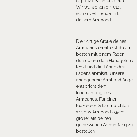
Organza-Schmuckbeutel.
Wir wünschen dir jetzt
schon viel Freude mit
deinem Armband.
Die richtige Größe deines
Armbands ermittelst du am
besten mit einem Faden,
den du um dein Handgelenk
legst und die Länge des
Fadens abmisst. Unsere
angegebene Armbandlänge
entspricht dem
Innenumfang des
Armbands. Für einen
lockereren Sitz empfehlen
wir, das Armband 0,5cm
größer als deinen
gemessenen Armumfang zu
bestellen.