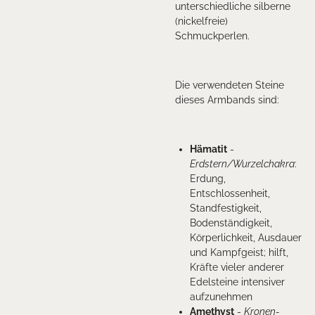
unterschiedliche silberne
(nickelfreie)
Schmuckperlen.
Die verwendeten Steine
dieses Armbands sind:
Hämatit
-
Erdstern/Wurzelchakra
:
Erdung,
Entschlossenheit,
Standfestigkeit,
Bodenständigkeit,
Körperlichkeit, Ausdauer
und Kampfgeist; hilft,
Kräfte vieler anderer
Edelsteine intensiver
aufzunehmen
Amethyst
-
Kronen-