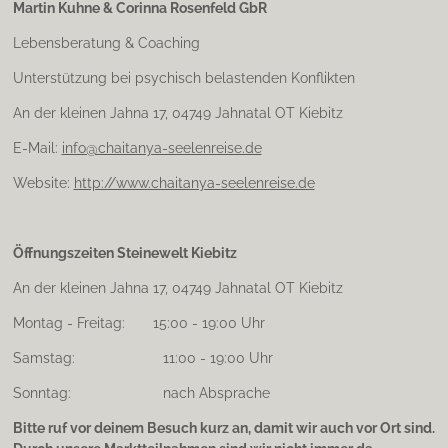
Martin Kuhne & Corinna Rosenfeld GbR
g
r
Lebensberatung & Coaching
a
m
Unterstützung bei psychisch belastenden Konflikten
An der kleinen Jahna 17, 04749 Jahnatal OT Kiebitz
E-Mail:
info@chaitanya-seelenreise.de
Website:
http://www.chaitanya-seelenreise.de
Öffnungszeiten Steinewelt Kiebitz
An der kleinen Jahna 17, 04749 Jahnatal OT Kiebitz
Montag - Freitag: 15:00 - 19:00 Uhr
Samstag: 11:00 - 19:00 Uhr
Sonntag: nach Absprache
Bitte ruf vor deinem Besuch kurz an, damit wir auch vor Ort sind.