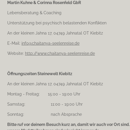
Martin Kuhne & Corinna Rosenfeld GbR
g
r
Lebensberatung & Coaching
a
m
Unterstützung bei psychisch belastenden Konflikten
An der kleinen Jahna 17, 04749 Jahnatal OT Kiebitz
E-Mail:
info@chaitanya-seelenreise.de
Website:
http://www.chaitanya-seelenreise.de
Öffnungszeiten Steinewelt Kiebitz
An der kleinen Jahna 17, 04749 Jahnatal OT Kiebitz
Montag - Freitag: 15:00 - 19:00 Uhr
Samstag: 11:00 - 19:00 Uhr
Sonntag: nach Absprache
Bitte ruf vor deinem Besuch kurz an, damit wir auch vor Ort sind