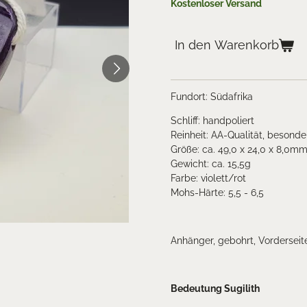
Kostenloser Versand
In den Warenkorb
Fundort: Südafrika
Schliff: handpoliert
Reinheit: AA-Qualität, besonde
Größe: ca. 49,0 x 24,0 x 8,0m
Gewicht: ca. 15,5g
Farbe: violett/rot
Mohs-Härte: 5,5 - 6,5
Anhänger, gebohrt, Vorderseite
Bedeutung Sugilith