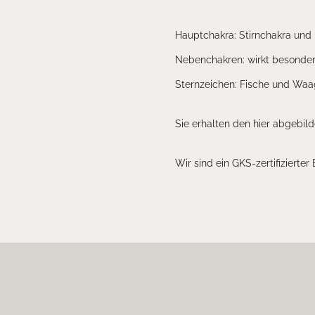
Hauptchakra: Stirnchakra und
Nebenchakren: wirkt besonders
Sternzeichen: Fische und Wa
Sie erhalten den hier abgebild
Wir sind ein GKS-zertifizierter