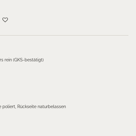
rs rein (GKS-bestätigt)
m
 poliert, Rückseite naturbelassen