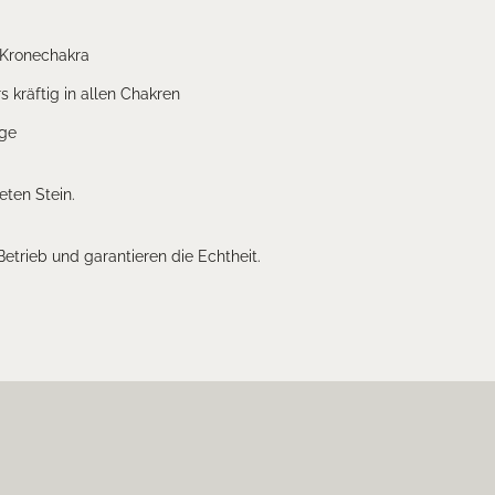
 Kronechakra
 kräftig in allen Chakren
age
eten Stein.
 Betrieb und garantieren die Echtheit.