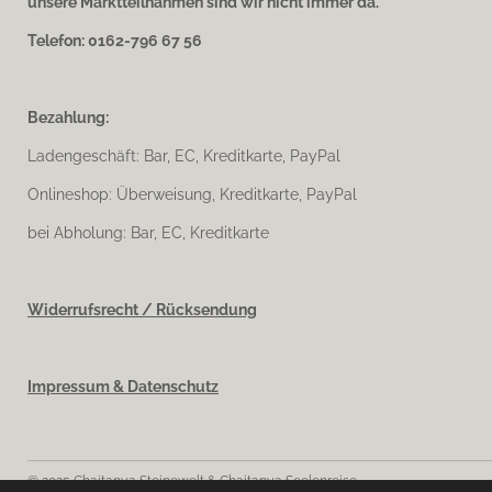
unsere Marktteilnahmen sind wir nicht immer da.
Telefon: 0162-796 67 56
Bezahlung:
Ladengeschäft: Bar, EC, Kreditkarte, PayPal
Onlineshop: Überweisung, Kreditkarte, PayPal
bei Abholung: Bar, EC, Kreditkarte
Widerrufsrecht / Rücksendung
Impressum & Datenschutz
© 2025 Chaitanya Steinewelt & Chaitanya Seelenreise