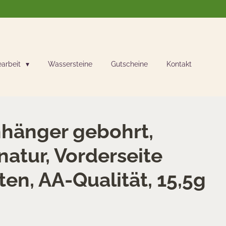
earbeit
Wassersteine
Gutscheine
Kontakt
nhänger gebohrt,
natur, Vorderseite
lten, AA-Qualität, 15,5g