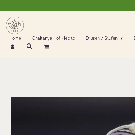
Zum
Hauptinhalt
springen
Home
Chaitanya Hof Kiebitz
Drusen / Stufen