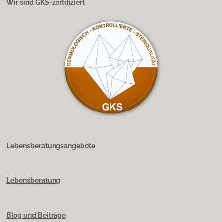
Wir sind GKS-zertifiziert
Lebensberatungsangebote
Lebensberatung
Blog und Beiträge