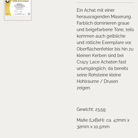
Ein Achat mit einer
herausragenden Maserung.
Farblich dominieren graue
und beigefarbene Töne, teils
kommen auch gelbliche
und rötliche Exemplare vor.
Oberflächenfehler bis hin zu
kleinen Kerben sind bei
Crazy Lace Achaten fast
unumgänglich, da bereits
seine Rohsteine kleine
Hohlräume / Drusen
zeigen.
Gewicht: 23,5g
Maße (LxBxH): ca. 47mm x
32mm x 10,5mm