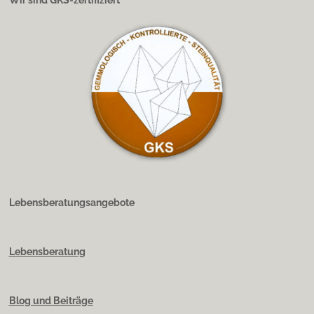
Wir sind GKS-zertifiziert
Lebensberatungsangebote
Lebensberatung
Blog und Beiträge