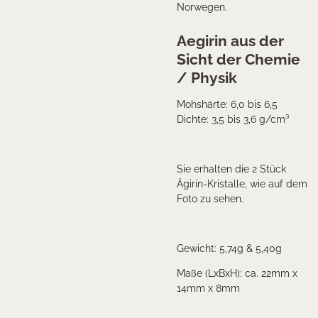
Norwegen.
Aegirin aus der
Sicht der Chemie
/ Physik
Mohshärte: 6,0 bis 6,5
Dichte: 3,5 bis 3,6 g/cm³
Sie erhalten die 2 Stück
Ägirin-Kristalle, wie auf dem
Foto zu sehen.
Gewicht: 5,74g & 5,40g
Maße (LxBxH): ca. 22mm x
14mm x 8mm