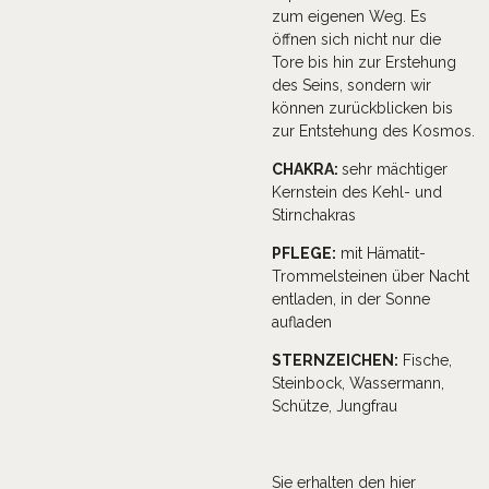
zum eigenen Weg. Es
öffnen sich nicht nur die
Tore bis hin zur Erstehung
des Seins, sondern wir
können zurückblicken bis
zur Entstehung des Kosmos.
CHAKRA
:
sehr mächtiger
Kernstein des Kehl- und
Stirnchakras
PFLEGE:
mit Hämatit-
Trommelsteinen über Nacht
entladen, in der Sonne
aufladen
STERNZEICHEN:
Fische,
Steinbock, Wassermann,
Schütze, Jungfrau
Sie erhalten den hier