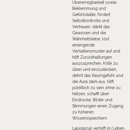
Übererregbarkeit sowie
Beklemmung und
Gefühlskälte, fördert
Selbstkontrolle und
Vertrauen, stärkt das
Gewissen und die
Wahrheitsliebe, löst
einengende
Verhaltensmuster auf und
hilft Zurückhaltungen
auszusprechen, Kritik zu
üben und einzustecken,
dehnt das Raumgefühl und
die Aura stark aus, hilft
pünktlich zu sein ohne zu
hetzen, schafft über
Eindrücke, Bilder und
Stimmungen einen Zugang
zu höheren
Wissensspeichern.
Lapislazuli verhilft im Leben