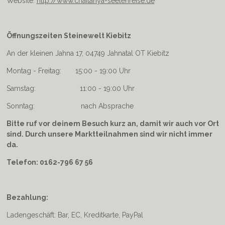
Website:
http://www.chaitanya-seelenreise.de
Öffnungszeiten Steinewelt Kiebitz
An der kleinen Jahna 17, 04749 Jahnatal OT Kiebitz
Montag - Freitag: 15:00 - 19:00 Uhr
Samstag: 11:00 - 19:00 Uhr
Sonntag: nach Absprache
Bitte ruf vor deinem Besuch kurz an, damit wir auch vor Ort
sind. Durch unsere Marktteilnahmen sind wir nicht immer
da.
Telefon: 0162-796 67 56
Bezahlung:
Ladengeschäft: Bar, EC, Kreditkarte, PayPal