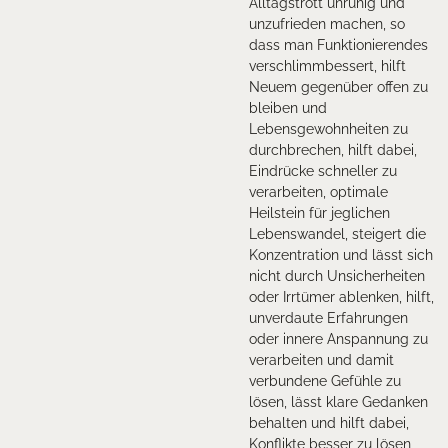
Alltagstrott unruhig und
unzufrieden machen, so
dass man Funktionierendes
verschlimmbessert, hilft
Neuem gegenüber offen zu
bleiben und
Lebensgewohnheiten zu
durchbrechen, hilft dabei,
Eindrücke schneller zu
verarbeiten, optimale
Heilstein für jeglichen
Lebenswandel, steigert die
Konzentration und lässt sich
nicht durch Unsicherheiten
oder Irrtümer ablenken, hilft,
unverdaute Erfahrungen
oder innere Anspannung zu
verarbeiten und damit
verbundene Gefühle zu
lösen, lässt klare Gedanken
behalten und hilft dabei,
Konflikte besser zu lösen,