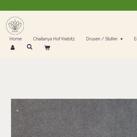
Zum
Hauptinhalt
springen
Home
Chaitanya Hof Kiebitz
Drusen / Stufen
E