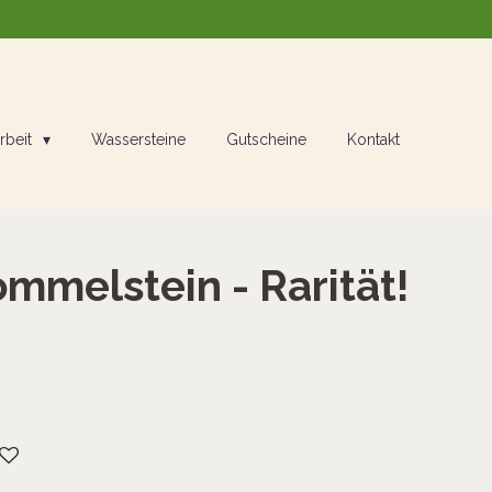
rbeit
Wassersteine
Gutscheine
Kontakt
ommelstein - Rarität!