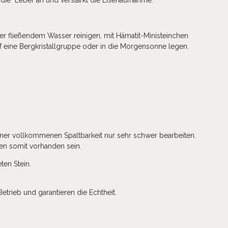
er fließendem Wasser reinigen, mit Hämatit-Ministeinchen
 eine Bergkristallgruppe oder in die Morgensonne legen.
seiner vollkommenen Spaltbarkeit nur sehr schwer bearbeiten.
en somit vorhanden sein.
ten Stein.
Betrieb und garantieren die Echtheit.