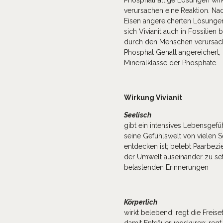
verursachen eine Reaktion. Na
Eisen angereicherten Lösungen
sich Vivianit auch in Fossilien
durch den Menschen verursac
Phosphat Gehalt angereichert, d
Mineralklasse der Phosphate.
Wirkung Vivianit
Seelisch
gibt ein intensives Lebensgefü
seine Gefühlswelt von vielen 
entdecken ist; belebt Paarbezie
der Umwelt auseinander zu set
belastenden Erinnerungen
Körperlich
wirkt belebend; regt die Frei
damit Entsäuerungskuren; regt