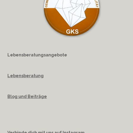
Lebensberatungsangebote
Lebensberatung
Blog und Beiträge
Verbinde dich mit uns auf Instagram