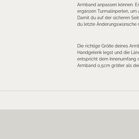
Armband anpassen können. Ent
ergänzen Turmalinperlen, um au
Damit du auf der sicheren Seit
du letzte Änderungswünsche m
Die richtige Größe deines Ar
Handgelenk legst und die Lä
entspricht dem Innenumfang d
Armband 0,5cm größer als de