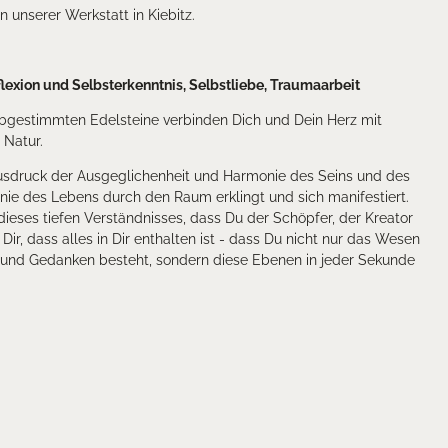
n unserer Werkstatt in Kiebitz.
flexion und Selbsterkenntnis, Selbstliebe, Traumaarbeit
abgestimmten Edelsteine verbinden Dich und Dein Herz mit
 Natur.
usdruck der Ausgeglichenheit und Harmonie des Seins und des
ie des Lebens durch den Raum erklingt und sich manifestiert.
ieses tiefen Verständnisses, dass Du der Schöpfer, der Kreator
Dir, dass alles in Dir enthalten ist - dass Du nicht nur das Wesen
n und Gedanken besteht, sondern diese Ebenen in jeder Sekunde