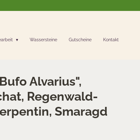
earbeit
Wassersteine
Gutscheine
Kontakt
ufo Alvarius",
hat, Regenwald-
Serpentin, Smaragd