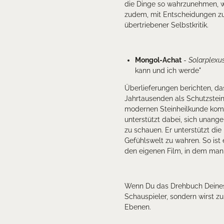
die Dinge so wahrzunehmen, wi
zudem, mit Entscheidungen zu 
übertriebener Selbstkritik.
Mongol-Achat
-
Solarplexu
kann und ich werde
"
Überlieferungen berichten, d
Jahrtausenden als Schutzstein
modernen Steinheilkunde kom
unterstützt dabei, sich unang
zu schauen. Er unterstützt die 
Gefühlswelt zu wahren. So ist
den eigenen Film, in dem man
Wenn Du das Drehbuch Deines L
Schauspieler, sondern wirst z
Ebenen.