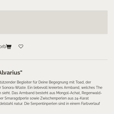
orb
lvarius"
tützender Begleiter für Deine Begegnung mit Toad, der
 Sonora-Wüste. Ein liebevoll kreiertes Armband, welches The
h sieht. Das Armband besteht aus Mongol-Achat, Regenwald-
iner Smaragdperle sowie Zwischenperlen aus 24-Karat
elstahl natur. Die Serpentinperlen sind in einem Farbverlauf