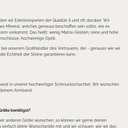
n wir Edelsteinperlen der Qualität A und oft darüber. Wir
es Mineral, welches genauso beschaffen sein sollte, wie es
 Form vorkommt. Das heißt: wenig Matrix-Gestein, reine und hohe
Einschlüsse, hochwertige Optik.
r bei unserem Großhändler des Vertrauens, der - genauso wie wir
t die Echtheit der Steine garantieren kann.
band in unserer hochwertiger Schmuckschachtel. Wir wünschen
it deinem Armband.
Größe benötigst?
iner anderen Größe wünschen, so können wir gerne deinen
uns einfach deine Wunschgröße mit und wir schauen, wie wir das