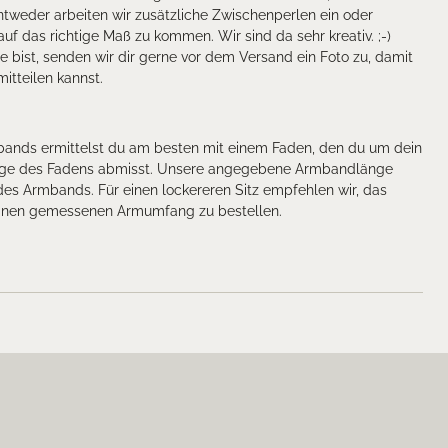
weder arbeiten wir zusätzliche Zwischenperlen ein oder
f das richtige Maß zu kommen. Wir sind da sehr kreativ. ;-)
e bist, senden wir dir gerne vor dem Versand ein Foto zu, damit
itteilen kannst.
mbands ermittelst du am besten mit einem Faden, den du um dein
nge des Fadens abmisst. Unsere angegebene Armbandlänge
es Armbands. Für einen lockereren Sitz empfehlen wir, das
inen gemessenen Armumfang zu bestellen.