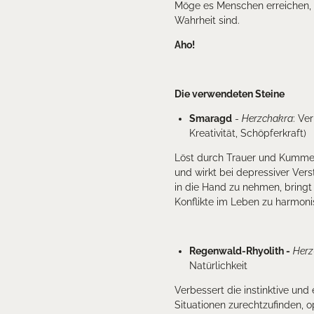
Möge es Menschen erreichen, d
Wahrheit sind.
Aho!
Die verwendeten Steine
Smaragd
-
Herzchakra
: Ve
Kreativität, Schöpferkraft)
Löst durch Trauer und Kumme
und wirkt bei depressiver Ve
in die Hand zu nehmen, bringt
Konflikte im Leben zu harmoni
Regenwald-Rhyolith -
Herz
Natürlichkeit
Verbessert die instinktive und 
Situationen zurechtzufinden, op