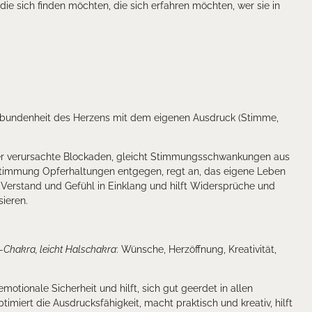
ie sich finden möchten, die sich erfahren möchten, wer sie in
rbundenheit des Herzens mit dem eigenen Ausdruck (Stimme,
r verursachte Blockaden, gleicht Stimmungsschwankungen aus
rstimmung Opferhaltungen entgegen, regt an, das eigene Leben
 Verstand und Gefühl in Einklang und hilft Widersprüche und
sieren.
-Chakra, leicht Halschakra
: Wünsche, Herzöffnung, Kreativität,
emotionale Sicherheit und hilft, sich gut geerdet in allen
timiert die Ausdrucksfähigkeit, macht praktisch und kreativ, hilft