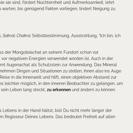
e sie sind, fördert Nüchternheit und Aufmerksamkeit, lehrt
warten, bis genügend Fakten vorliegen, lindert Neigung zu
s, Sakral-Chakra:
Selbstbestimmung, A
usstrahlung, "Ich bin, ich
ass der Mongoleiachat an seinem Fundort schon vor
 vor negativen Energien verwendet worden ist. Auch in der
mt Augenachat als Schutzstein zur Anwendung. Das Mineral
enehmen Dingen und Situationen zu stellen, ihnen also ins Auge
Reise in die Innenwelt und hilft, einen objektiven Abstand zur
 es leichter möglich, in den inneren Beobachter zu gelangen, um
 sein Leben lang steckt,
zu erkennen
und ändern zu können.
ebens in der Hand hältst, bist Du nicht mehr länger der
um Regisseur Deines Lebens. Das bedeutet Freiheit auf allen