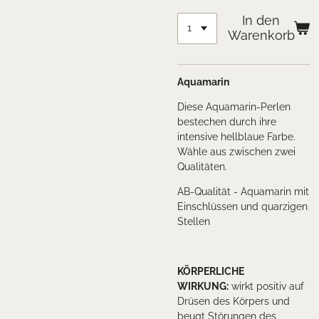
In den
Warenkorb
Aquamarin
Diese Aquamarin-Perlen
bestechen durch ihre
intensive hellblaue Farbe.
Wähle aus zwischen zwei
Qualitäten.
AB-Qualität - Aquamarin mit
Einschlüssen und quarzigen
Stellen
KÖRPERLICHE
WIRKUNG
:
wirkt positiv auf
Drüsen des Körpers und
beugt Störungen des