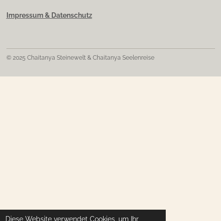
Impressum & Datenschutz
© 2025 Chaitanya Steinewelt & Chaitanya Seelenreise
Diese Website verwendet Cookies, um Ihr