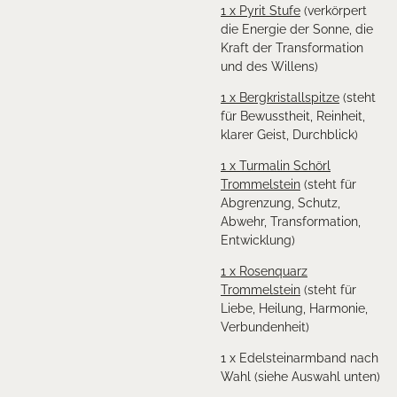
1 x Pyrit Stufe
(verkörpert
die Energie der Sonne, die
Kraft der Transformation
und des Willens)
1 x Bergkristallspitze
(steht
für Bewusstheit, Reinheit,
klarer Geist, Durchblick)
1 x Turmalin Schörl
Trommelstein
(steht für
Abgrenzung, Schutz,
Abwehr, Transformation,
Entwicklung)
1 x Rosenquarz
Trommelstein
(steht für
Liebe, Heilung, Harmonie,
Verbundenheit)
1 x Edelsteinarmband nach
Wahl (siehe Auswahl unten)