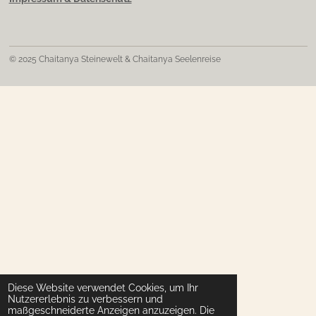
© 2025 Chaitanya Steinewelt & Chaitanya Seelenreise
Diese Website verwendet Cookies, um Ihr
Nutzererlebnis zu verbessern und
maßgeschneiderte Anzeigen anzuzeigen. Die