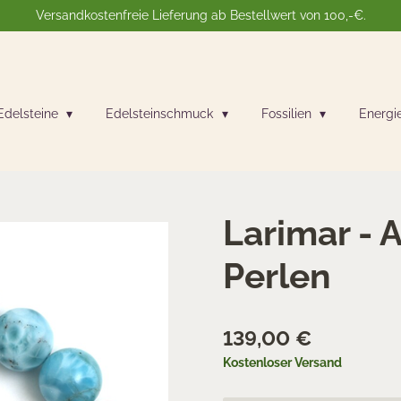
Versandkostenfreie Lieferung ab Bestellwert von 100,-€.
Edelsteine
Edelsteinschmuck
Fossilien
Energi
Larimar -
Perlen
139,00 €
Kostenloser Versand