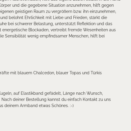
Körper und die gegebene Situation anzunehmen, hilft gegen
eigenen geistigen Raum zu vergrößern bzw. ihn einzunehmen,
nd belohnt Ehrlichkeit mit Liebe und Frieden, stärkt die
 Ruhe bei schwerer Belastung, unterstützt Reflektion und das
st energetische Blockaden, vertreibt fremde Wesenheiten aus
ie Sensibilität wenig empfindsamer Menschen, hilft bei
räfte mit blauem Chalcedon, blauer Topas und Türkis
geln, auf Elastikband gefädelt, Länge nach Wunsch,
Nach deiner Bestellung kannst du einfach Kontakt zu uns
s deinem Armband etwas Schönes. :-)