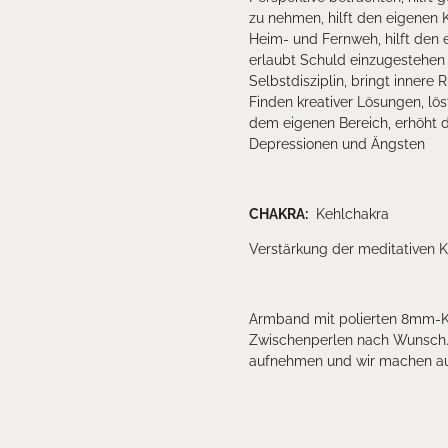
zu nehmen, hilft den eigenen 
Heim- und Fernweh, hilft den 
erlaubt Schuld einzugestehen u
Selbstdisziplin, bringt innere
Finden kreativer Lösungen, lö
dem eigenen Bereich, erhöht d
Depressionen und Ängsten
CHAKRA:
Kehlchakra
Verstärkung der meditativen K
Armband mit polierten 8mm-Ku
Zwischenperlen nach Wunsch. 
aufnehmen und wir machen au