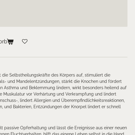
orb
 die Selbstheilungskräfte des Körpers auf, stimuliert die
 Hals- und Mandelentzündungen, stärkt die Knochen und fördert
n Asthma und Beklemmung lindern, wirkt besonders heilend auf
re Muskulatur vor Verhärtung und Verkrampfung und lindert
chuss-, lindert Allergien und Überempfindlichkeitsreaktionen,
n, und Bakterien, Entzündungen der Knorpel lindert er schnell
 passive Opferhaltung und lässt die Ereignisse aus einer neuen
gegen Fluchtverhalten, hilft das eigene Leben selbst in die Hand