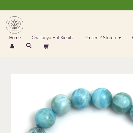
Zum
Hauptinhalt
springen
Home
Chaitanya Hof Kiebitz
Drusen / Stufen