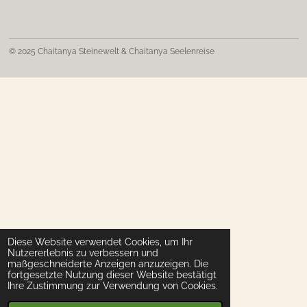
© 2025 Chaitanya Steinewelt & Chaitanya Seelenreise
Diese Website verwendet Cookies, um Ihr
Nutzererlebnis zu verbessern und
maßgeschneiderte Anzeigen anzuzeigen. Die
fortgesetzte Nutzung dieser Website bestätigt
Ihre Zustimmung zur Verwendung von Cookies.