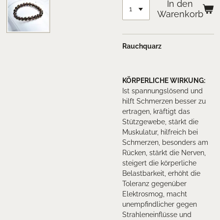
In den
Warenkorb
Rauchquarz
KÖRPERLICHE WIRKUNG:
Ist spannungslösend und
hilft Schmerzen besser zu
ertragen, kräftigt das
Stützgewebe, stärkt die
Muskulatur, hilfreich bei
Schmerzen, besonders am
Rücken, stärkt die Nerven,
steigert die körperliche
Belastbarkeit, erhöht die
Toleranz gegenüber
Elektrosmog, macht
unempfindlicher gegen
Strahleneinflüsse und