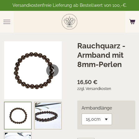
Versandkostenfreie Lieferung ab Bestellwert von 100,-€.
Zum
Hauptinhalt
springen
Rauchquarz -
Armband mit
8mm-Perlen
16,50 €
zzgl. Versandkosten
Armbandlänge