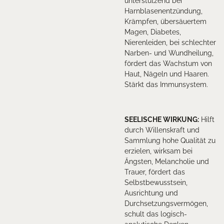
unterstützend bei
Harnblasenentzündung,
Krämpfen, übersäuertem
Magen, Diabetes,
Nierenleiden, bei schlechter
Narben- und Wundheilung,
fördert das Wachstum von
Haut, Nägeln und Haaren.
Stärkt das Immunsystem.
SEELISCHE WIRKUNG:
Hilft
durch Willenskraft und
Sammlung hohe Qualität zu
erzielen, wirksam bei
Ängsten, Melancholie und
Trauer, fördert das
Selbstbewusstsein,
Ausrichtung und
Durchsetzungsvermögen,
schult das logisch-