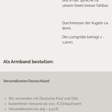
und in der Sprache für
unsere Seele besser fühlbar.
Durchmesser der Kugeln ca.
8mm.
Die Lochgröße beträgt 1 -
1,2mm.
Als Armband bestellen:
Versandkosten Deutschland
Wir versenden mit Deutsche Post und DHL
kostenfreier Versand ab 100,-€ Einkaufswert
Versandkosten bis 2kg = 5,50€,