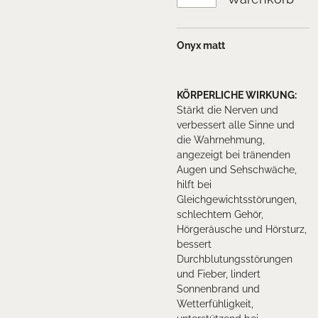
Onyx matt
KÖRPERLICHE WIRKUNG:
Stärkt die Nerven und
verbessert alle Sinne und
die Wahrnehmung,
angezeigt bei tränenden
Augen und Sehschwäche,
hilft bei
Gleichgewichtsstörungen,
schlechtem Gehör,
Hörgeräusche und Hörsturz,
bessert
Durchblutungsstörungen
und Fieber, lindert
Sonnenbrand und
Wetterfühligkeit,