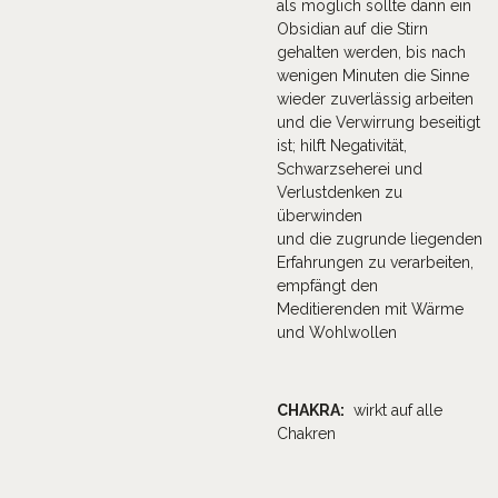
als möglich sollte dann ein
Obsidian auf die Stirn
gehalten werden, bis nach
wenigen Minuten die Sinne
wieder zuverlässig arbeiten
und die Verwirrung beseitigt
ist; hilft Negativität,
Schwarzseherei und
Verlustdenken zu
überwinden
und die zugrunde liegenden
Erfahrungen zu verarbeiten,
empfängt den
Meditierenden mit Wärme
und Wohlwollen
CHAKRA:
wirkt auf alle
Chakren