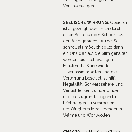
Verstauchungen
SEELISCHE WIRKUNG:
Obsidian
ist angezeigt, wenn man durch
einen Schreck oder Schock aus
der Bahn gebracht wurde. So
schnell als möglich sollte dann
ein Obsidian auf die Stirn gehalten
werden, bis nach wenigen
Minuten die Sinne wieder
zuverlässig arbeiten und die
Verwirrung beseitigt ist; hilft
Negativität, Schwarzseherei und
Verlustdenken zu überwinden
und die zugrunde liegenden
Erfahrungen zu verarbeiten,
empfängt den Meditierenden mit
Wärme und Wohlwollen
CHAKRA:
wirkt auf alle Chakren