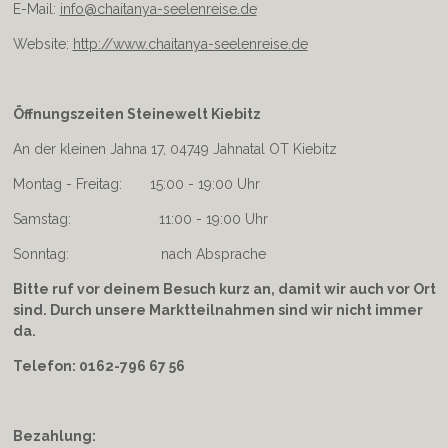
E-Mail:
info@chaitanya-seelenreise.de
Website:
http://www.chaitanya-seelenreise.de
Öffnungszeiten Steinewelt Kiebitz
An der kleinen Jahna 17, 04749 Jahnatal OT Kiebitz
Montag - Freitag: 15:00 - 19:00 Uhr
Samstag: 11:00 - 19:00 Uhr
Sonntag: nach Absprache
Bitte ruf vor deinem Besuch kurz an, damit wir auch vor Ort
sind. Durch unsere Marktteilnahmen sind wir nicht immer
da.
Telefon: 0162-796 67 56
Bezahlung: