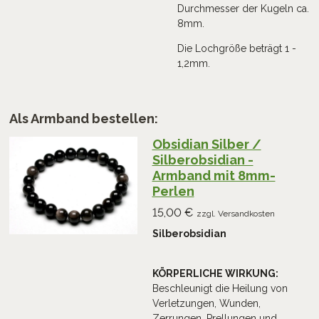
Durchmesser der Kugeln ca.
8mm.
Die Lochgröße beträgt 1 -
1,2mm.
Als Armband bestellen:
Obsidian Silber /
Silberobsidian -
Armband mit 8mm-
Perlen
15,00 €
zzgl. Versandkosten
Silberobsidian
KÖRPERLICHE WIRKUNG:
Beschleunigt die Heilung von
Verletzungen, Wunden,
Zerrungen, Prellungen und