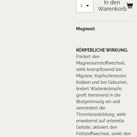
In den
Warenkorb
Magnesit
KÖRPERLICHE WIRKUNG
:
Fördert den
Magnesiumstoffwechsel,
wirkt krampflösend bei
Migräne, Kopfschmerzen,
Koliken und bei Geburten,
lindert Wadenkrämpfe,
greift hemmend in die
Blutgerinnung ein und
vermindert die
Thrombosebildung, wirkt
erweiternd auf arterielle
Gefäße, aktiviert den
Fettstoffwechsel, senkt den