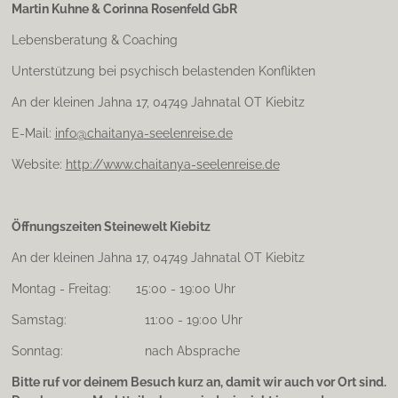
Martin Kuhne & Corinna Rosenfeld GbR
g
r
Lebensberatung & Coaching
a
m
Unterstützung bei psychisch belastenden Konflikten
An der kleinen Jahna 17, 04749 Jahnatal OT Kiebitz
E-Mail:
info@chaitanya-seelenreise.de
Website:
http://www.chaitanya-seelenreise.de
Öffnungszeiten Steinewelt Kiebitz
An der kleinen Jahna 17, 04749 Jahnatal OT Kiebitz
Montag - Freitag: 15:00 - 19:00 Uhr
Samstag: 11:00 - 19:00 Uhr
Sonntag: nach Absprache
Bitte ruf vor deinem Besuch kurz an, damit wir auch vor Ort sind.