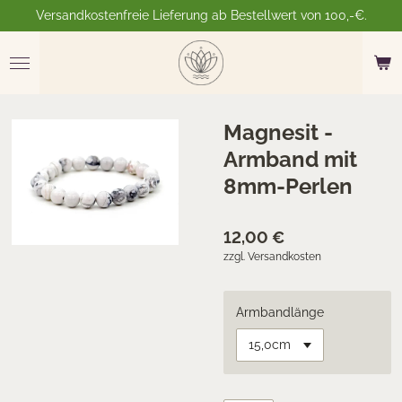
Versandkostenfreie Lieferung ab Bestellwert von 100,-€.
Zum
Hauptinhalt
springen
Magnesit -
Armband mit
8mm-Perlen
12,00 €
zzgl. Versandkosten
Armbandlänge