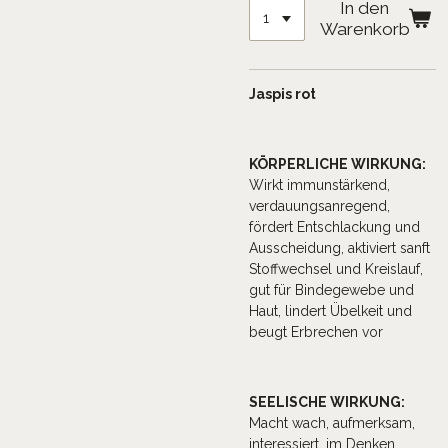
In den
Warenkorb
Jaspis rot
KÖRPERLICHE WIRKUNG:
Wirkt immunstärkend,
verdauungsanregend,
fördert Entschlackung und
Ausscheidung, aktiviert sanft
Stoffwechsel und Kreislauf,
gut für Bindegewebe und
Haut, lindert Übelkeit und
beugt Erbrechen vor
SEELISCHE WIRKUNG:
Macht wach, aufmerksam,
interessiert, im Denken