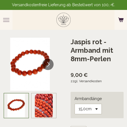
Versandkostenfreie Lieferung ab Bestellwert von 100,-€.
Zum
Hauptinhalt
springen
Jaspis rot -
Armband mit
8mm-Perlen
9,00 €
zzgl. Versandkosten
Armbandlänge