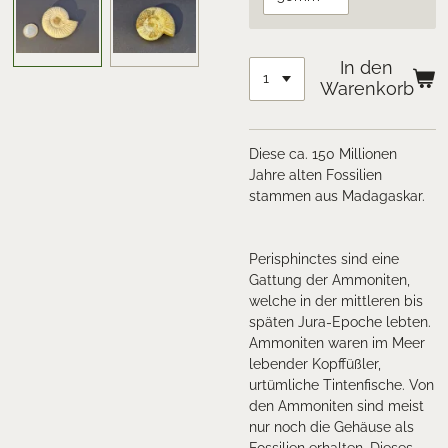
In den
Warenkorb
Diese ca. 150 Millionen
Jahre alten Fossilien
stammen aus Madagaskar.
Perisphinctes sind eine
Gattung der Ammoniten,
welche in der mittleren bis
späten Jura-Epoche lebten.
Ammoniten waren im Meer
lebender Kopffüßler,
urtümliche Tintenfische. Von
den Ammoniten sind meist
nur noch die Gehäuse als
Fossilien erhalten. Dieses