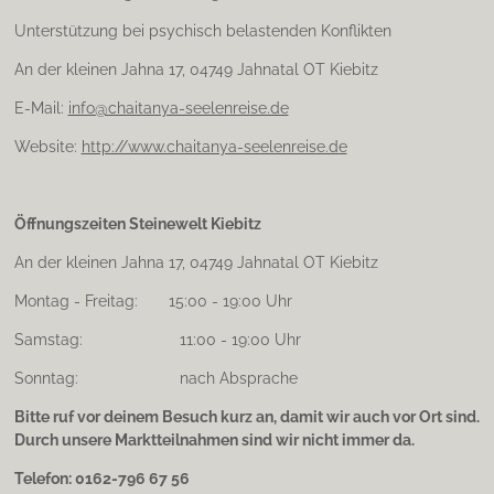
a
m
Unterstützung bei psychisch belastenden Konflikten
An der kleinen Jahna 17, 04749 Jahnatal OT Kiebitz
E-Mail:
info@chaitanya-seelenreise.de
Website:
http://www.chaitanya-seelenreise.de
Öffnungszeiten Steinewelt Kiebitz
An der kleinen Jahna 17, 04749 Jahnatal OT Kiebitz
Montag - Freitag: 15:00 - 19:00 Uhr
Samstag: 11:00 - 19:00 Uhr
Sonntag: nach Absprache
Bitte ruf vor deinem Besuch kurz an, damit wir auch vor Ort sind.
Durch unsere Marktteilnahmen sind wir nicht immer da.
Telefon: 0162-796 67 56