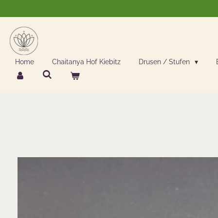
Zum
Hauptinhalt
springen
Home
Chaitanya Hof Kiebitz
Drusen / Stufen