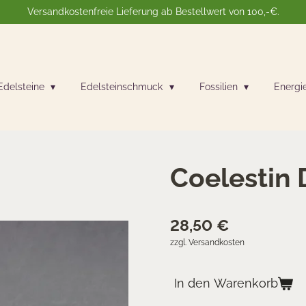
Versandkostenfreie Lieferung ab Bestellwert von 100,-€.
Edelsteine
Edelsteinschmuck
Fossilien
Energi
Coelestin
28,50 €
zzgl. Versandkosten
In den Warenkorb