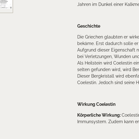
Jahren im Dunkel einer Kalkm
Geschichte
Die Griechen glaubten er wir
bekäme. Erst dadurch solle er
Aufgrund dieser Eigenschaft n
bei Verletzungen, Wunden und
Als Heilstein wird Coelestin 
selten gefunden wird, wird Ber
Dieser Bergkristall wird ebenf
Coelestin. Jedoch sind seine He
Wirkung Coelestin
Körperliche Wirkung:
Coelesti
Immunsystem. Zudem kann er 