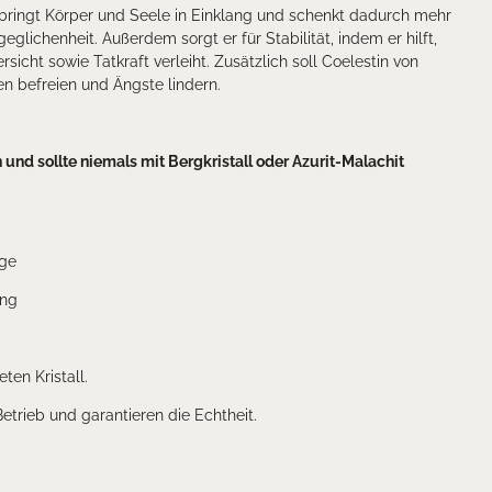
 bringt Körper und Seele in Einklang und schenkt dadurch mehr
lichenheit. Außerdem sorgt er für Stabilität, indem er hilft,
icht sowie Tatkraft verleiht. Zusätzlich soll Coelestin von
n befreien und Ängste lindern.
in und sollte niemals mit Bergkristall oder Azurit-Malachit
uge
ing
eten Kristall.
 Betrieb und garantieren die Echtheit.