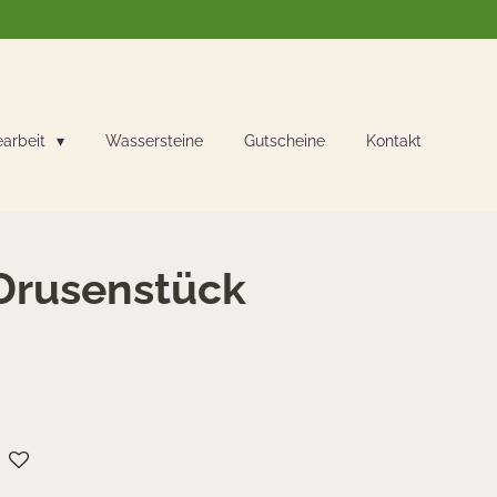
earbeit
Wassersteine
Gutscheine
Kontakt
 Drusenstück