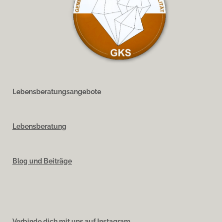
Lebensberatungsangebote
Lebensberatung
Blog und Beiträge
Verbinde dich mit uns auf Instagram