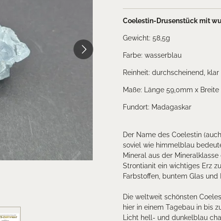
Coelestin-Drusenstück mit wu
Gewicht: 58,5g
Farbe: wasserblau
Reinheit: durchscheinend, klar
Maße: Länge 59,0mm x Breite
Fundort: Madagaskar
Der Name des Coelestin (auch C
soviel wie himmelblau bedeute
Mineral aus der Mineralklasse
Strontianit ein wichtiges Erz 
Farbstoffen, buntem Glas und E
Die weltweit schönsten Coele
hier in einem Tagebau in bis
Licht hell- und dunkelblau ch