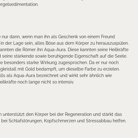
ergelsedimentation.
ke nur dann, wenn man ihn als Geschenk von einem Freund
 in der Lage sein, alles Böse aus dem Körper zu herauszuspülen.
annten die Römer ihn Aqua-Aura. Diese kannten seine Heilkräfte
 seine stärkende sowie beruhigende Eigenschaft auf die Seele.
eine besonders starke Wirkung zugesprochen. Da er nur noch
gkristall mit Gold bedampft, um dieselbe Farbe zu erzielen.
alls als Aqua-Aura bezeichnet und wirkt sehr ähnlich wie
ilkräfte noch lange nicht so intensiv.
n unterstützt den Körper bei der Regeneration und stärkt das
bei Schlafstörungen, Kopfschmerzen und Stressabbau helfen.