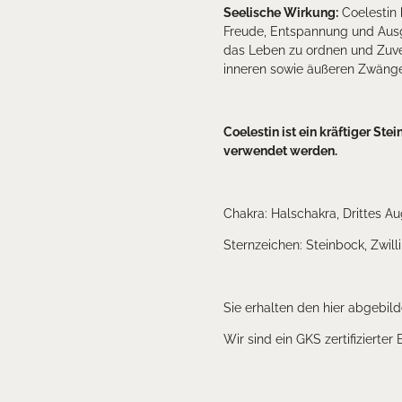
Seelische Wirkung:
Coelestin
Freude, Entspannung und Ausgeg
das Leben zu ordnen und Zuvers
inneren sowie äußeren Zwänge
Coelestin ist ein kräftiger Ste
verwendet werden.
Chakra: Halschakra, Drittes A
Sternzeichen: Steinbock, Zwill
Sie erhalten den hier abgebild
Wir sind ein GKS zertifizierter