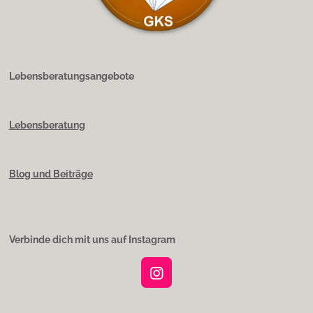
Lebensberatungsangebote
Lebensberatung
Blog und Beiträge
Verbinde dich mit uns auf Instagram
I
n
s