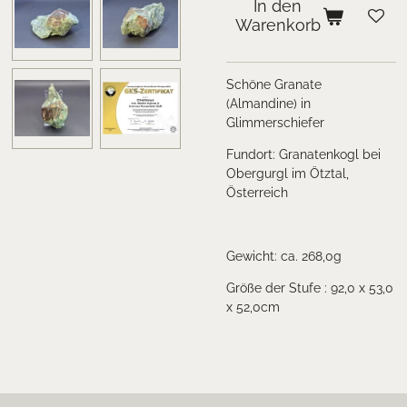
In den
Warenkorb
Schöne Granate
(Almandine) in
Glimmerschiefer
Fundort: Granatenkogl bei
Obergurgl im Ötztal,
Österreich
Gewicht: ca. 268,0g
Größe der Stufe : 92,0 x 53,0
x 52,0cm