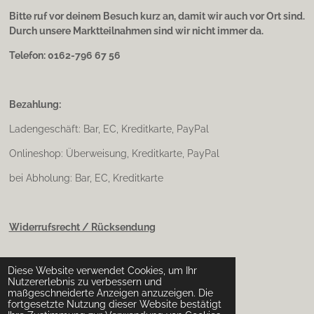
Bitte ruf vor deinem Besuch kurz an, damit wir auch vor Ort sind.
Durch unsere Marktteilnahmen sind wir nicht immer da.
Telefon: 0162-796 67 56
Bezahlung:
Ladengeschäft: Bar, EC, Kreditkarte, PayPal
Onlineshop: Überweisung, Kreditkarte, PayPal
bei Abholung: Bar, EC, Kreditkarte
Widerrufsrecht / Rücksendung
Diese Website verwendet Cookies, um Ihr
Impressum & Datenschutz
Nutzererlebnis zu verbessern und
maßgeschneiderte Anzeigen anzuzeigen. Die
fortgesetzte Nutzung dieser Website bestätigt