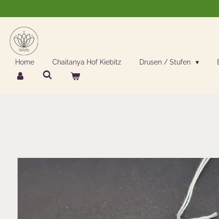
Zum
Hauptinhalt
springen
Home
Chaitanya Hof Kiebitz
Drusen / Stufen