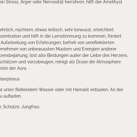
Stress, Ärger oder Nervosität herrühren, hilft der Amethyst
hrlich, nüchtern, etwas kritisch, sehr bewusst, erleichtert
nzentration und hilft in die Lernstimmung zu kommen, fördert
 Aufarbeitung von Erfahrungen, befreit von unreflektierten
bernehmen von unbewussten Mustern und Energien anderer
bensbejahung, löst alte Bindungen außer der Liebe des Herzens,
uschätzen und vorzubeugen, reinigt als Druse die Atmosphäre
tein der Aura.
larplexus
t unter fließendem Wasser oder mit Hämatit entladen. An der
u aufladen.
, Schütze, Jungfrau