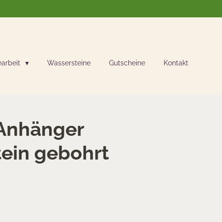
earbeit
Wassersteine
Gutscheine
Kontakt
Anhänger
ein gebohrt