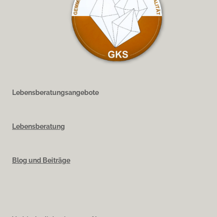
Lebensberatungsangebote
Lebensberatung
Blog und Beiträge