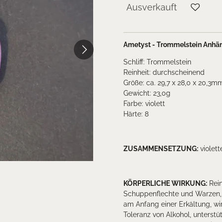
Ausverkauft
Ametyst - Trommelstein Anhä
Schliff: Trommelstein
Reinheit: durchscheinend
Größe: ca. 29,7 x 28,0 x 20,3
Gewicht: 23,0g
Farbe: violett
Härte: 8
ZUSAMMENSETZUNG
:
violett
KÖRPERLICHE WIRKUNG:
Rein
Schuppenflechte und Warzen, 
am Anfang einer Erkältung, wi
Toleranz von Alkohol, unterstü