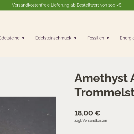
Versandkostenfreie Lieferung ab Bestellwert von 100,-€.
Edelsteine
Edelsteinschmuck
Fossilien
Energi
Amethyst 
Trommelst
18,00 €
zzgl. Versandkosten