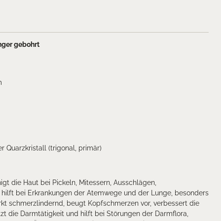
nger gebohrt
mm
er Quarzkristall (trigonal, primär)
igt die Haut bei Pickeln, Mitessern, Ausschlägen,
hilft bei Erkrankungen der Atemwege und der Lunge, besonders
rkt schmerzlindernd, beugt Kopfschmerzen vor, verbessert die
tzt die Darmtätigkeit und hilft bei Störungen der Darmflora,