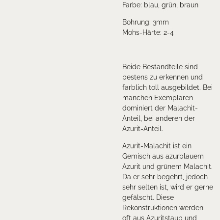
Farbe: blau, grün, braun
Bohrung: 3mm
Mohs-Härte: 2-4
Beide Bestandteile sind
bestens zu erkennen und
farblich toll ausgebildet. Bei
manchen Exemplaren
dominiert der Malachit-
Anteil, bei anderen der
Azurit-Anteil.
Azurit-Malachit ist ein
Gemisch aus azurblauem
Azurit und grünem Malachit.
Da er sehr begehrt, jedoch
sehr selten ist, wird er gerne
gefälscht. Diese
Rekonstruktionen werden
oft aus Azuritstaub und