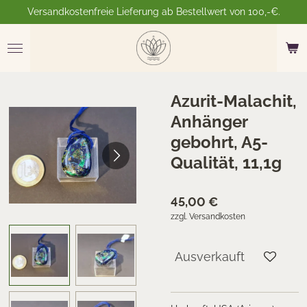
Versandkostenfreie Lieferung ab Bestellwert von 100,-€.
Zum
Hauptinhalt
springen
Azurit-Malachit,
Anhänger
gebohrt, A5-
Qualität, 11,1g
45,00 €
zzgl. Versandkosten
Ausverkauft