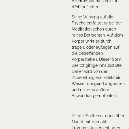
Azurit-Malachit sorgt für
Wohlbefinden.
Seine Wirkung auf die
Psyche entfaltet er bei der
Meditation schon durch
reines Betrachten. Auf dem
Körper wirkt er durch
tragen, oder auflegen auf
die betreffenden
Körperstellen. Dieser Stein
besitzt giftige Inhaltsstoffe!
Daher wird von der
Zubereitung von Edelstein-
Wasser dringend abgeraten
und nur eine äußere
Anwendung empfohlen.
Pflege: Sollte nur dann über
Nacht mit Hämatit
Trommelsteinen entladen