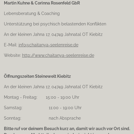
Martin Kuhne & Corinna Rosenfeld GbR
g
r
Lebensberatung & Coaching
a
m
Unterstützung bei psychisch belastenden Konflikten
An der kleinen Jahna 17, 04749 Jahnatal OT Kiebitz
E-Mail:
info@chaitanya-seelenreise.de
Website:
http://www.chaitanya-seelenreise.de
Öffnungszeiten Steinewelt Kiebitz
An der kleinen Jahna 17, 04749 Jahnatal OT Kiebitz
Montag - Freitag: 15:00 - 19:00 Uhr
Samstag: 11:00 - 19:00 Uhr
Sonntag: nach Absprache
Bitte ruf vor deinem Besuch kurz an, damit wir auch vor Ort sind.