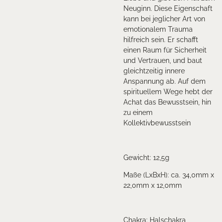
Neuginn. Diese Eigenschaft
kann bei jeglicher Art von
emotionalem Trauma
hilfreich sein. Er schafft
einen Raum für Sicherheit
und Vertrauen, und baut
gleichtzeitig innere
Anspannung ab. Auf dem
spirituellem Wege hebt der
Achat das Bewusstsein, hin
zu einem
Kollektivbewusstsein
Gewicht: 12,5g
Maße (LxBxH): ca. 34,0mm x
22,0mm x 12,0mm
Chakra: Halschakra,