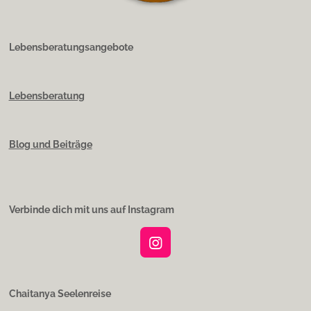
Lebensberatungsangebote
Lebensberatung
Blog und Beiträge
Verbinde dich mit uns auf Instagram
I
n
s
t
Chaitanya Seelenreise
a