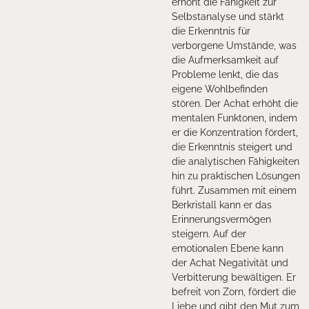
erhöht die Fahigkeit zur
Selbstanalyse und stärkt
die Erkenntnis für
verborgene Umstände, was
die Aufmerksamkeit auf
Probleme lenkt, die das
eigene Wohlbefinden
stören. Der Achat erhöht die
mentalen Funktonen, indem
er die Konzentration fördert,
die Erkenntnis steigert und
die analytischen Fähigkeiten
hin zu praktischen Lösungen
führt. Zusammen mit einem
Berkristall kann er das
Erinnerungsvermögen
steigern. Auf der
emotionalen Ebene kann
der Achat Negativität und
Verbitterung bewältigen. Er
befreit von Zorn, fördert die
Liebe und gibt den Mut zum