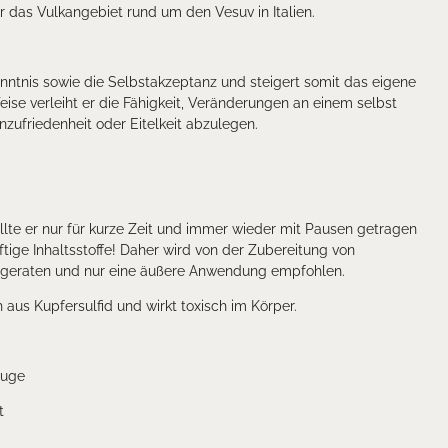
r das Vulkangebiet rund um den Vesuv in Italien.
enntnis sowie die Selbstakzeptanz und steigert somit das eigene
ise verleiht er die Fähigkeit, Veränderungen an einem selbst
ufriedenheit oder Eitelkeit abzulegen.
llte er nur für kurze Zeit und immer wieder mit Pausen getragen
iftige Inhaltsstoffe! Daher wird von der Zubereitung von
bgeraten und nur eine äußere Anwendung empfohlen.
 aus Kupfersulfid und wirkt toxisch im Körper.
Auge
t