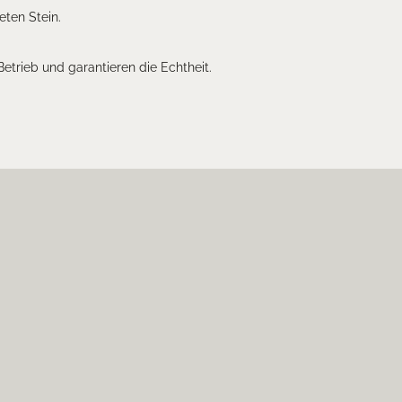
eten Stein.
 Betrieb und garantieren die Echtheit.