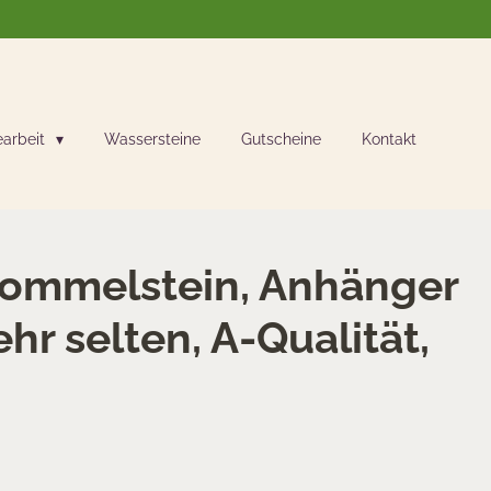
earbeit
Wassersteine
Gutscheine
Kontakt
Trommelstein, Anhänger
hr selten, A-Qualität,