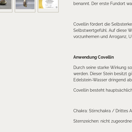
benannt. Der erste Fundort wa
Covellin fördert die Selbsterk
Selbstwertgefühl. Auf diese We
vorzunhemen und Arroganz, Unz
Anwendung Covellin
Durch seine starke Wirkung so
werden. Dieser Stein besitzt g
Edelstein-Wasser dringend a
Covellin besteht hauptsächlich
Chakra: Stirnchakra / Drittes 
Sternzeichen: nicht zugeordne