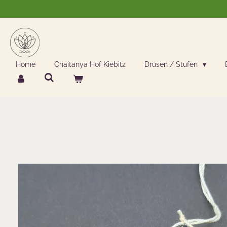
Zum
Hauptinhalt
springen
Home
Chaitanya Hof Kiebitz
Drusen / Stufen