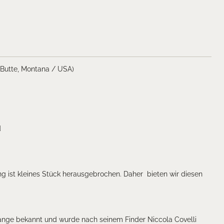
 Butte, Montana / USA)
d
ng ist kleines Stück herausgebrochen. Daher bieten wir diesen
 lange bekannt und wurde nach seinem Finder Niccola Covelli