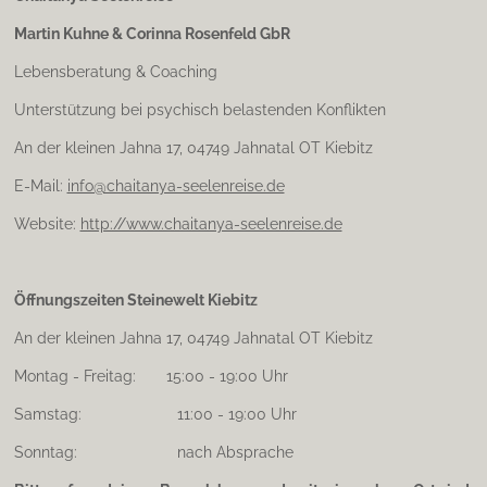
a
Martin Kuhne & Corinna Rosenfeld GbR
g
r
Lebensberatung & Coaching
a
m
Unterstützung bei psychisch belastenden Konflikten
An der kleinen Jahna 17, 04749 Jahnatal OT Kiebitz
E-Mail:
info@chaitanya-seelenreise.de
Website:
http://www.chaitanya-seelenreise.de
Öffnungszeiten Steinewelt Kiebitz
An der kleinen Jahna 17, 04749 Jahnatal OT Kiebitz
Montag - Freitag: 15:00 - 19:00 Uhr
Samstag: 11:00 - 19:00 Uhr
Sonntag: nach Absprache