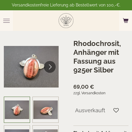
Versandkostenfreie Lieferung ab Bestellwert von 100,-€.
Zum
Hauptinhalt
springen
Rhodochrosit,
Anhänger mit
Fassung aus
925er Silber
69,00 €
zzgl. Versandkosten
Ausverkauft