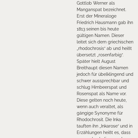
Gottlob Werner als
Manganspat bezeichnet.
Erst der Mineraloge
Friedrich Hausmann gab ihn
1813 seinen bis heute
gültigen Namen. Dieser
leitet sich dem griechischen
„rhodochrosis“ ab und heißt
übersetzt „rosenfarbig“.
Später hielt August
Breithaupt diesen Namen
jedoch für übelklingend und
schwer aussprechbar und
schlug Himbeerspat und
Rosenspat als Name vor.
Diese gelten noch heute,
wenn auch veraltet, als
gängige Synonyme für
Rhodochrosit. Die Inka
tauften ihn „Inkarose“ und in
Erzählungen heißt es, dass