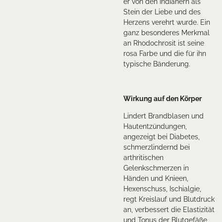
er von den Indianern als
Stein der Liebe und des
Herzens verehrt wurde. Ein
ganz besonderes Merkmal
an Rhodochrosit ist seine
rosa Farbe und die für ihn
typische Bänderung.
Wirkung auf den Körper
Lindert Brandblasen und
Hautentzündungen,
angezeigt bei Diabetes,
schmerzlindernd bei
arthritischen
Gelenkschmerzen in
Händen und Knieen,
Hexenschuss, Ischialgie,
regt Kreislauf und Blutdruck
an, verbessert die Elastizität
und Tonus der Blutgefäße,