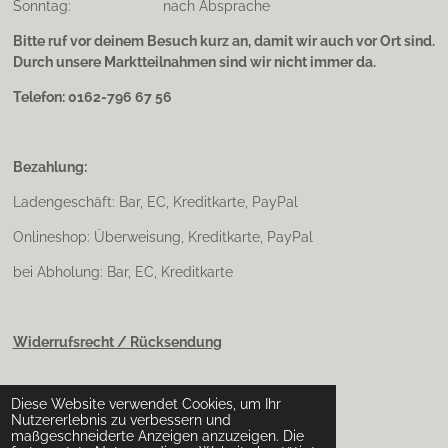
Sonntag: nach Absprache
Bitte ruf vor deinem Besuch kurz an, damit wir auch vor Ort sind.
Durch unsere Marktteilnahmen sind wir nicht immer da.
Telefon: 0162-796 67 56
Bezahlung:
Ladengeschäft: Bar, EC, Kreditkarte, PayPal
Onlineshop: Überweisung, Kreditkarte, PayPal
bei Abholung: Bar, EC, Kreditkarte
Widerrufsrecht / Rücksendung
Diese Website verwendet Cookies, um Ihr
Impressum & Datenschutz
Nutzererlebnis zu verbessern und
maßgeschneiderte Anzeigen anzuzeigen. Die