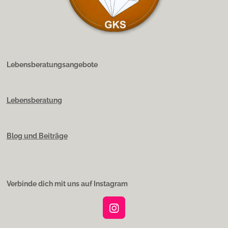
Lebensberatungsangebote
Lebensberatung
Blog und Beiträge
Verbinde dich mit uns auf Instagram
I
n