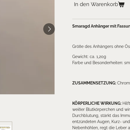
In den Warenkorb
Smaragd Anhänger mit Fassung
Größe des Anhängers ohne Öse
Gewicht: ca. 1,20g
Farbe und Besonderheiten: sm
ZUSAMMENSETZUNG:
Chromha
KÖRPERLICHE WIRKUNG:
Hilf
weißer Blutkörperchen und wir
Durchblutung, stärkt das Imm
entzündeten Augen, Kurz- und 
Nebenhöhlen, regt die Leber an