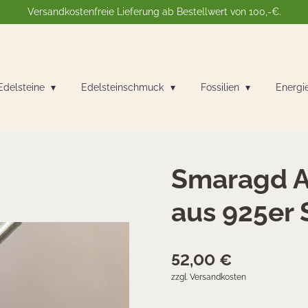
Versandkostenfreie Lieferung ab Bestellwert von 100,-€.
Edelsteine
Edelsteinschmuck
Fossilien
Energi
Smaragd A
aus 925er 
52,00 €
zzgl. Versandkosten