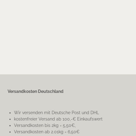
Versandkosten Deutschland
Wir versenden mit Deutsche Post und DHL
kostenfreier Versand ab 100,-€ Einkaufswert
Versandkosten bis 2kg = 5,50€,
Versandkosten ab 2.01kg = 6,50€