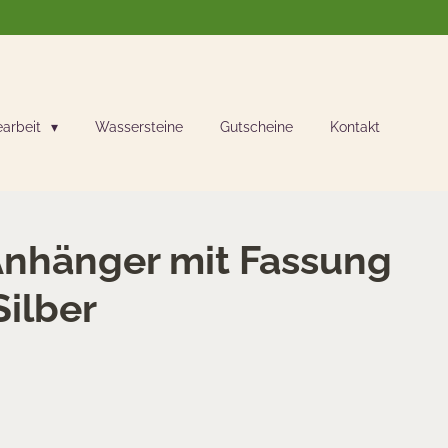
earbeit
Wassersteine
Gutscheine
Kontakt
nhänger mit Fassung
Silber