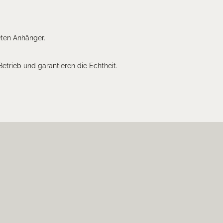
eten Anhänger.
 Betrieb und garantieren die Echtheit.