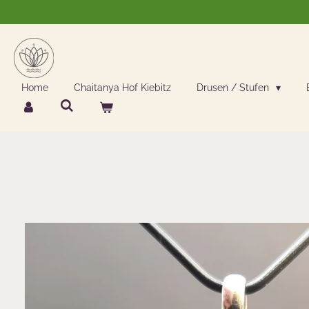
Zum
Hauptinhalt
springen
Home
Chaitanya Hof Kiebitz
Drusen / Stufen