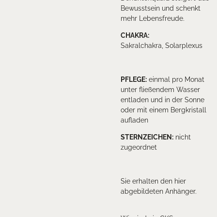
Bewusstsein und schenkt
mehr Lebensfreude.
CHAKRA:
Sakralchakra, Solarplexus
PFLEGE
:
einmal pro Monat
unter fließendem Wasser
entladen und in der Sonne
oder mit einem Bergkristall
aufladen
STERNZEICHEN
:
nicht
zugeordnet
Sie erhalten den hier
abgebildeten Anhänger.