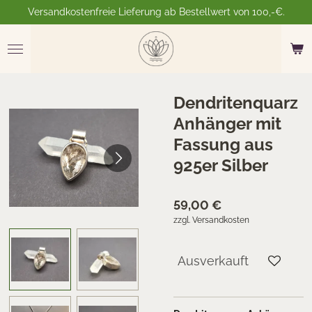
Versandkostenfreie Lieferung ab Bestellwert von 100,-€.
Zum
Hauptinhalt
springen
Dendritenquarz
Anhänger mit
Fassung aus
925er Silber
59,00 €
zzgl. Versandkosten
Ausverkauft