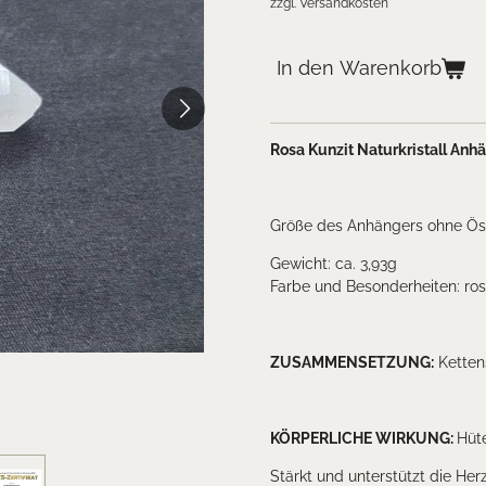
zzgl. Versandkosten
In den Warenkorb
Rosa Kunzit Naturkristall Anh
Größe des Anhängers ohne Öse
Gewicht: ca. 3,93g
Farbe und Besonderheiten: ros
ZUSAMMENSETZUNG:
Kettens
KÖRPERLICHE WIRKUNG:
Hüt
Stärkt und unterstützt die Her