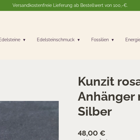
Versandkostenfreie Lieferung ab Bestellwert von 100,-€.
Edelsteine
Edelsteinschmuck
Fossilien
Energi
Kunzit rosa
Anhänger 
Silber
48,00 €