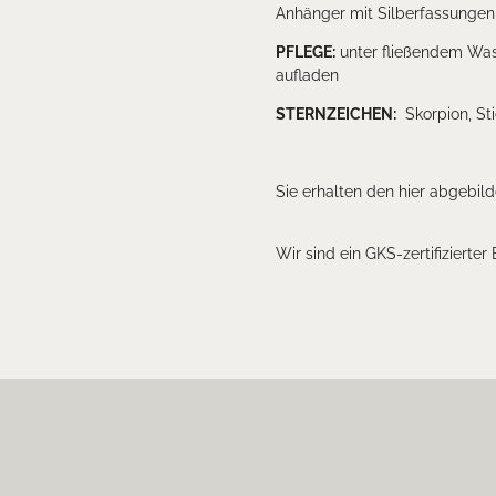
Anhänger mit Silberfassungen
PFLEGE:
unter fließendem Wass
aufladen
STERNZEICHEN:
Skorpion, Sti
Sie erhalten den hier abgebil
Wir sind ein GKS-zertifizierter