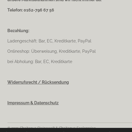
Telefon: 0162-796 67 56
Bezahlung:
Ladengeschäft: Bar, EC, Kreditkarte, PayPal
Onlineshop: Überweisung, Kreditkarte, PayPal
bei Abholung: Bar, EC, Kreditkarte
Widerrufsrecht / Rücksendung
Impressum & Datenschutz
© 2025 Chaitanya Steinewelt & Chaitanya Seelenreise