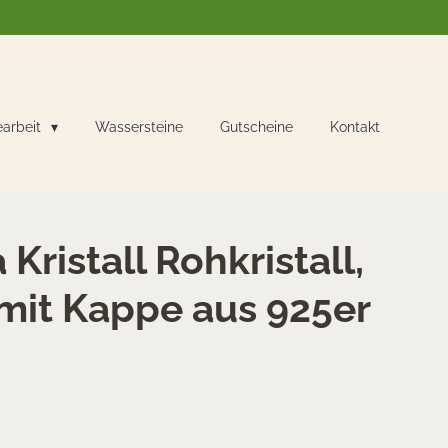
earbeit
Wassersteine
Gutscheine
Kontakt
 Kristall Rohkristall,
mit Kappe aus 925er