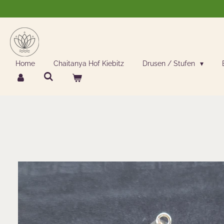
Zum
Hauptinhalt
springen
Home
Chaitanya Hof Kiebitz
Drusen / Stufen