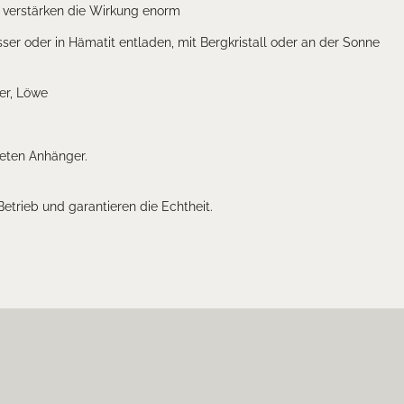
 verstärken die Wirkung enorm
er oder in Hämatit entladen, mit Bergkristall oder an der Sonne
er, Löwe
deten Anhänger.
 Betrieb und garantieren die Echtheit.