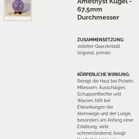
Amethyst Kugel -
67,5mm
Durchmesser
ZUSAMMENSETZUNG
:
violetter Quarzkristall
(trigonal, primär)
KÖRPERLICHE WIRKUNG:
Reinigt die Haut bei Pickeln,
Mitessern, Ausschlägen,
Schuppenflechte und
Warzen, hilft bei
Erkrankungen der
Atemwege und der Lunge,
besonders am Anfang einer
Erkältung, wirkt
schmerzlindernd, beugt