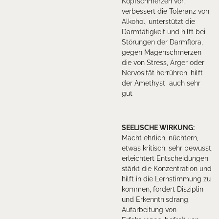
Kopfschmerzen vor,
verbessert die Toleranz von
Alkohol, unterstützt die
Darmtätigkeit und hilft bei
Störungen der Darmflora,
gegen Magenschmerzen
die von Stress, Ärger oder
Nervosität herrühren, hilft
der Amethyst auch sehr
gut
SEELISCHE WIRKUNG:
Macht ehrlich, nüchtern,
etwas kritisch, sehr bewusst,
erleichtert Entscheidungen,
stärkt die Konzentration und
hilft in die Lernstimmung zu
kommen, fördert Disziplin
und Erkenntnisdrang,
Aufarbeitung von