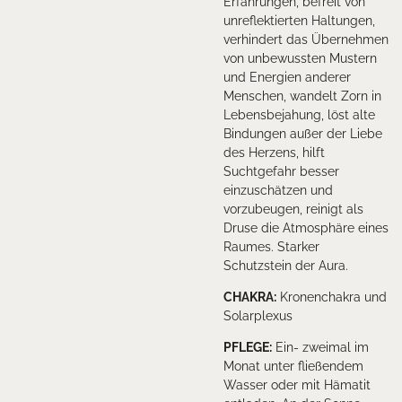
Erfahrungen, befreit von
unreflektierten Haltungen,
verhindert das Übernehmen
von unbewussten Mustern
und Energien anderer
Menschen, wandelt Zorn in
Lebensbejahung, löst alte
Bindungen außer der Liebe
des Herzens, hilft
Suchtgefahr besser
einzuschätzen und
vorzubeugen, reinigt als
Druse die Atmosphäre eines
Raumes. Starker
Schutzstein der Aura.
CHAKRA
:
Kronenchakra und
Solarplexus
PFLEGE
:
Ein- zweimal im
Monat unter fließendem
Wasser oder mit Hämatit