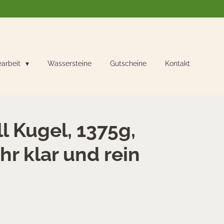
earbeit
Wassersteine
Gutscheine
Kontakt
l Kugel, 1375g,
r klar und rein