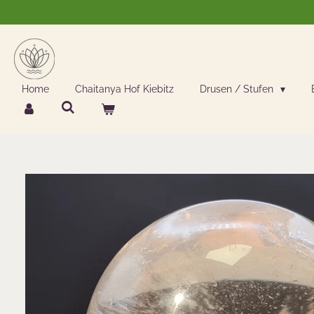
Zum
Hauptinhalt
springen
Home
Chaitanya Hof Kiebitz
Drusen / Stufen