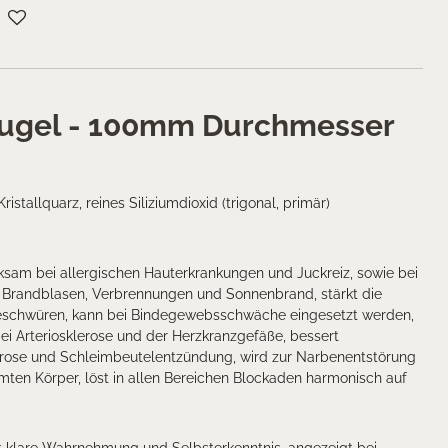
 Kugel - 100mm Durchmesser
Kristallquarz, reines Siliziumdioxid (trigonal, primär)
sam bei allergischen Hauterkrankungen und Juckreiz, sowie bei
i Brandblasen, Verbrennungen und Sonnenbrand, stärkt die
ngeschwüren, kann bei Bindegewebsschwäche eingesetzt werden,
ei Arteriosklerose und der Herzkranzgefäße, bessert
rose und Schleimbeutelentzündung, wird zur Narbenentstörung
amten Körper, löst in allen Bereichen Blockaden harmonisch auf