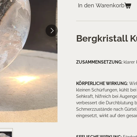
In den Warenkorb
Bergkristall
ZUSAMMENSETZUNG
:
klarer 
KÖRPERLICHE WIRKUNG:
Wirk
kleinen Schürfungen, kühlt be
Sehkraft, hilfreich bei Auge
verbessert die Durchblutung b
Schmerzzustände nach Gürtel
eingesetzt, wirkt auf den ges