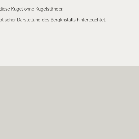
diese Kugel ohne Kugelständer.
ischer Darstellung des Bergkristalls hinterleuchtet.