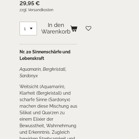
29,95 €
zzgl. Versandkosten
In den
Warenkorb
Nr. 20 Sinnenschärfe und
Lebenskraft
Aquamarin, Bergkristall,
Sardonyx
Weitsicht (Aquamarin),
Klarheit (Bergkristall) und
scharfe Sinne (Sardonyx)
machen diese Mischung aus
Silikat und Quarzen zu
einem Elixier der
Bewusstheit, Wahrnehmung
und Erkenntnis. Zugleich
bewirken Strebsamkeit und