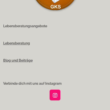
Lebensberatungsangebote
Lebensberatung
Blog und Beiträge
Verbinde dich mit uns auf Instagram
I
n
s