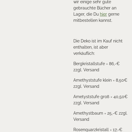
wir einige sehr gute
gebrauchte Bücher an
Lager, die Du
hier
gerne
mitbestellen kannst.
Die Deko ist im Kauf nicht
enthalten, ist aber
verkäuflich:
Bergkristallstufe = 86,-€
zzgl. Versand
Amethyststufe klein = 8,50€
zzgl. Versand
Ametyststufe groß = 40,50€
zzgl. Versand
Amethystbaum = 25,-€ zzgl.
Versand
Rosenquarzkristall = 17,-€