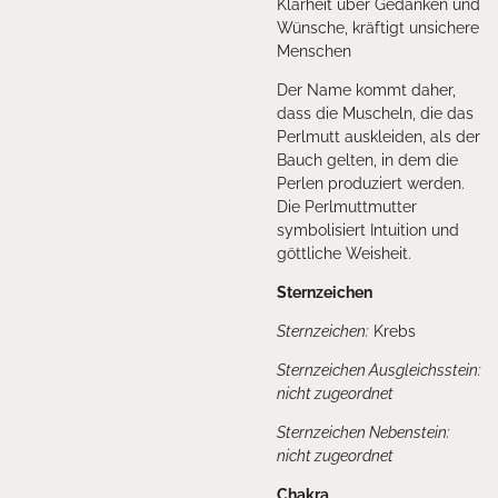
Klarheit über Gedanken und
Wünsche, kräftigt unsichere
Menschen
Der Name kommt daher,
dass die Muscheln, die das
Perlmutt auskleiden, als der
Bauch gelten, in dem die
Perlen produziert werden.
Die Perlmuttmutter
symbolisiert Intuition und
göttliche Weisheit.
Sternzeichen
Sternzeichen:
Krebs
Sternzeichen Ausgleichsstein:
nicht zugeordnet
Sternzeichen Nebenstein:
nicht zugeordnet
Chakra