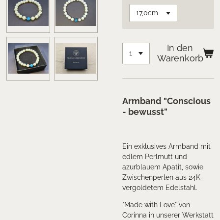
In den
Warenkorb
Armband "Conscious
- bewusst"
Ein exklusives Armband mit
edlem Perlmutt und
azurblauem Apatit, sowie
Zwischenperlen aus 24K-
vergoldetem Edelstahl.
"Made with Love" von
Corinna in unserer Werkstatt