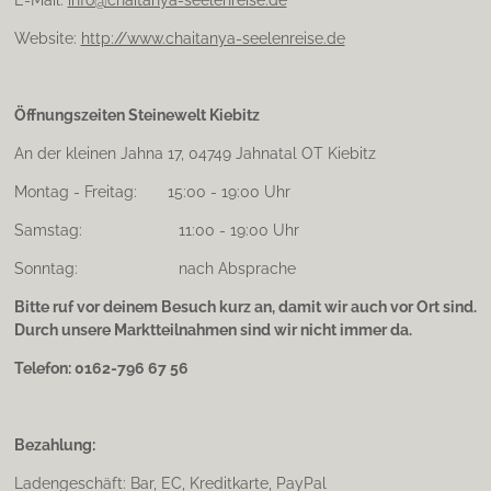
E-Mail:
info@chaitanya-seelenreise.de
Website:
http://www.chaitanya-seelenreise.de
Öffnungszeiten Steinewelt Kiebitz
An der kleinen Jahna 17, 04749 Jahnatal OT Kiebitz
Montag - Freitag: 15:00 - 19:00 Uhr
Samstag: 11:00 - 19:00 Uhr
Sonntag: nach Absprache
Bitte ruf vor deinem Besuch kurz an, damit wir auch vor Ort sind.
Durch unsere Marktteilnahmen sind wir nicht immer da.
Telefon: 0162-796 67 56
Bezahlung:
Ladengeschäft: Bar, EC, Kreditkarte, PayPal