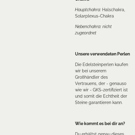
Hauptchakra:
Halschakra,
Solarplexus-Chakra
Nebenchakra:
nicht
zugeordnet
Unsere verwendeten Perlen
Die Edelsteinperlen kaufen
wir bei unserem
Großhändler des
Vertrauens, der - genauso
wie wir - GKS-zertifiziert ist
und somit die Echtheit der
Steine garantieren kann.
Wie kommt es bei dir an?
Du erhältst genau dieses