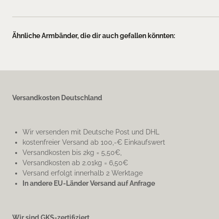
Ähnliche Armbänder, die dir auch gefallen könnten:
Versandkosten Deutschland
Wir versenden mit Deutsche Post und DHL
kostenfreier Versand ab 100,-€ Einkaufswert
Versandkosten bis 2kg = 5,50€,
Versandkosten ab 2.01kg = 6,50€
Versand erfolgt innerhalb 2 Werktage
In andere EU-Länder Versand auf Anfrage
Wir sind GKS-zertifiziert