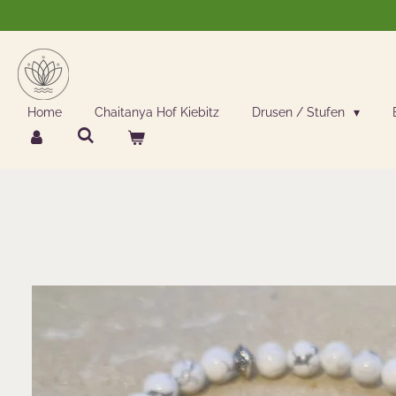
Zum
Hauptinhalt
springen
Home
Chaitanya Hof Kiebitz
Drusen / Stufen