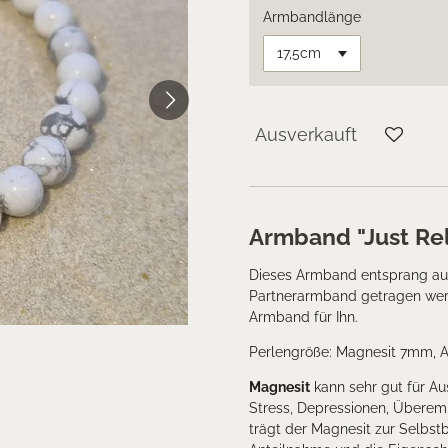
Armbandlänge
Ausverkauft
Armband "Just Re
Dieses Armband entsprang aus
Partnerarmband getragen werd
Armband für Ihn.
Perlengröße: Magnesit 7mm,
Magnesit
kann sehr gut für Au
Stress, Depressionen, Überemp
trägt der Magnesit zur Selbst