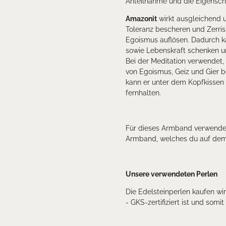
Anteilnahme und die Eigenscha
Amazonit
wirkt ausgleichend 
Toleranz bescheren und Zerris
Egoismus auflösen. Dadurch k
sowie Lebenskraft schenken u
Bei der Meditation verwendet,
von Egoismus, Geiz und Gier 
kann er unter dem Kopfkissen
fernhalten.
Für dieses Armband verwenden 
Armband, welches du auf dem 
Unsere verwendeten Perlen
Die Edelsteinperlen kaufen wi
- GKS-zertifiziert ist und somi