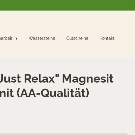
earbeit
Wassersteine
Gutscheine
Kontakt
ust Relax" Magnesit
it (AA-Qualität)