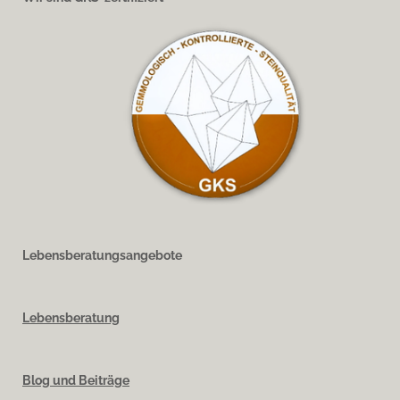
Lebensberatungsangebote
Lebensberatung
Blog und Beiträge