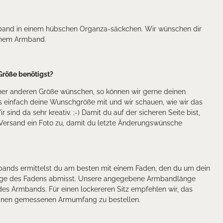
band in einem hübschen Organza-säckchen. Wir wünschen dir
deinem Armband.
Größe benötigst?
iner anderen Größe wünschen, so können wir gerne deinen
uns einfach deine Wunschgröße mit und wir schauen, wie wir das
ind da sehr kreativ. ;-) Damit du auf der sicheren Seite bist,
 Versand ein Foto zu, damit du letzte Änderungswünsche
mbands ermittelst du am besten mit einem Faden, den du um dein
nge des Fadens abmisst. Unsere angegebene Armbandlänge
es Armbands. Für einen lockereren Sitz empfehlen wir, das
inen gemessenen Armumfang zu bestellen.