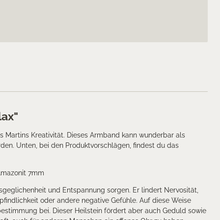
lax"
 Martins Kreativität. Dieses Armband kann wunderbar als
en. Unten, bei den Produktvorschlägen, findest du das
 Amazonit 7mm
sgeglichenheit und Entspannung sorgen. Er lindert Nervosität,
findlichkeit oder andere negative Gefühle. Auf diese Weise
bestimmung bei. Dieser Heilstein fördert aber auch Geduld sowie