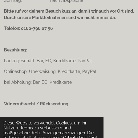
Sonntag: nach Absprache
Bitte ruf vor deinem Besuch kurz an, damit wir auch vor Ort sind.
Durch unsere Marktteilnahmen sind wir nicht immer da.
Telefon: 0162-796 67 56
Bezahlung:
Ladengeschäft: Bar, EC, Kreditkarte, PayPal
Onlineshop: Überweisung, Kreditkarte, PayPal
bei Abholung: Bar, EC, Kreditkarte
Widerrufsrecht / Rücksendung
Diese Website verwendet Cookies, um Ihr
Impressum & Datenschutz
Nutzererlebnis zu verbessern und
maßgeschneiderte Anzeigen anzuzeigen. Die
fortgesetzte Nutzung dieser Website bestätigt