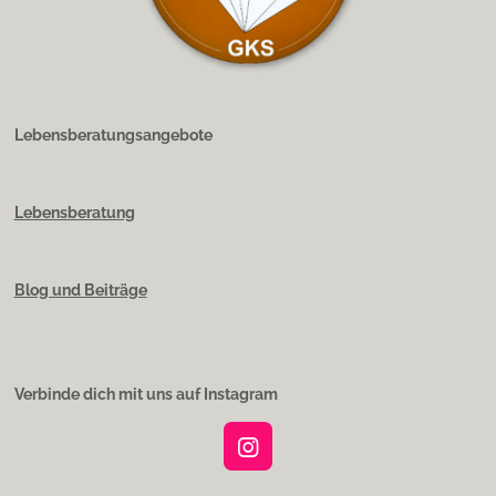
Lebensberatungsangebote
Lebensberatung
Blog und Beiträge
Verbinde dich mit uns auf Instagram
I
n