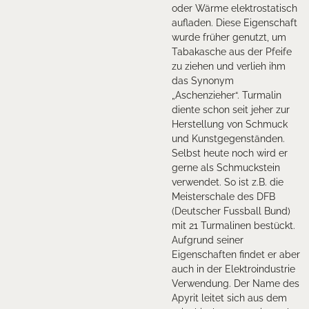
oder Wärme elektrostatisch
aufladen. Diese Eigenschaft
wurde früher genutzt, um
Tabakasche aus der Pfeife
zu ziehen und verlieh ihm
das Synonym
„Aschenzieher“. Turmalin
diente schon seit jeher zur
Herstellung von Schmuck
und Kunstgegenständen.
Selbst heute noch wird er
gerne als Schmuckstein
verwendet. So ist z.B. die
Meisterschale des DFB
(Deutscher Fussball Bund)
mit 21 Turmalinen bestückt.
Aufgrund seiner
Eigenschaften findet er aber
auch in der Elektroindustrie
Verwendung. Der Name des
Apyrit leitet sich aus dem