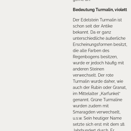
Bedeutung Turmalin, violett
Der Edelstein Turmalin ist
schon seit der Antike
bekannt. Da er ganz
unterschiedliche äußerliche
Erscheinungsformen besitzt,
die alle Farben des
Regenbogens besitzen,
wurde er jedoch häufig mit
anderen Steinen
verwechselt. Der rote
Turmalin wurde daher, wie
auch der Rubin oder Granat,
im Mittelalter „Karfunkel“
genannt. Grüne Turmaline
wurden zudem mit
Smaragden verwechselt,
u.s.w. Sein heutiger Name
setzte sich erst mit dem 18.
Jahrhundert durch. Er