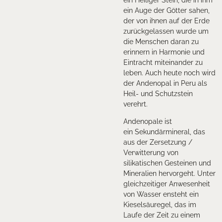
ein Heiliger Stein, die in ihm
ein Auge der Götter sahen,
der von ihnen auf der Erde
zurückgelassen wurde um
die Menschen daran zu
erinnern in Harmonie und
Eintracht miteinander zu
leben. Auch heute noch wird
der Andenopal in Peru als
Heil- und Schutzstein
verehrt.
Andenopale ist
ein Sekundärmineral, das
aus der Zersetzung /
Verwitterung von
silikatischen Gesteinen und
Mineralien hervorgeht. Unter
gleichzeitiger Anwesenheit
von Wasser ensteht ein
Kieselsäuregel, das im
Laufe der Zeit zu einem