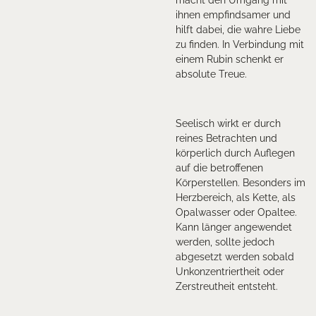
macht den Umgang mit
ihnen empfindsamer und
hilft dabei, die wahre Liebe
zu finden. In Verbindung mit
einem Rubin schenkt er
absolute Treue.
Seelisch wirkt er durch
reines Betrachten und
körperlich durch Auflegen
auf die betroffenen
Körperstellen. Besonders im
Herzbereich, als Kette, als
Opalwasser oder Opaltee.
Kann länger angewendet
werden, sollte jedoch
abgesetzt werden sobald
Unkonzentriertheit oder
Zerstreutheit entsteht.