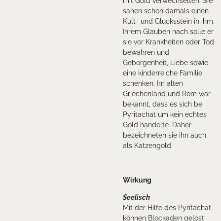
mit Gold verwechselten. Sie
sahen schon damals einen
Kult- und Glücksstein in ihm.
Ihrem Glauben nach solle er
sie vor Krankheiten oder Tod
bewahren und
Geborgenheit, Liebe sowie
eine kinderreiche Familie
schenken. Im alten
Griechenland und Rom war
bekannt, dass es sich bei
Pyritachat um kein echtes
Gold handelte. Daher
bezeichneten sie ihn auch
als Katzengold.
Wirkung
Seelisch
Mit der Hilfe des Pyritachat
können Blockaden gelöst