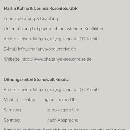
a
Martin Kuhne & Corinna Rosenfeld GbR
g
r
Lebensberatung & Coaching
a
m
Unterstützung bei psychisch belastenden Konflikten
An der kleinen Jahna 17, 04749 Jahnatal OT Kiebitz
E-Mail:
info@chaitanya-seelenreise.de
Website:
http://www.chaitanya-seelenreise.de
Öffnungszeiten Steinewelt Kiebitz
An der kleinen Jahna 17, 04749 Jahnatal OT Kiebitz
Montag - Freitag: 15:00 - 19:00 Uhr
Samstag: 11:00 - 19:00 Uhr
Sonntag: nach Absprache