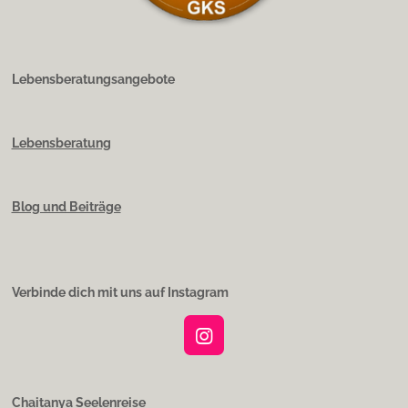
Lebensberatungsangebote
Lebensberatung
Blog und Beiträge
Verbinde dich mit uns auf Instagram
I
n
s
t
Chaitanya Seelenreise